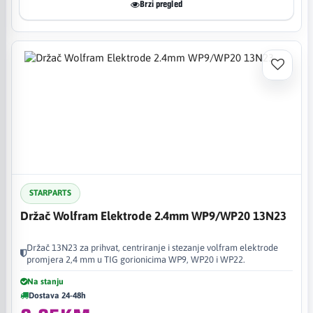
Brzi pregled
STARPARTS
Držač Wolfram Elektrode 2.4mm WP9/WP20 13N23
Držač 13N23 za prihvat, centriranje i stezanje volfram elektrode
promjera 2,4 mm u TIG gorionicima WP9, WP20 i WP22.
Na stanju
Dostava 24-48h