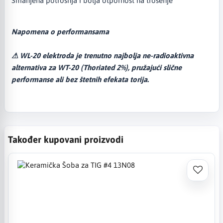
Smanjena potrošnja i bolja otpornost na trošenje
Napomena o performansama
⚠ WL-20 elektroda je trenutno najbolja ne-radioaktivna
alternativa za WT-20 (Thoriated 2%), pružajući slične
performanse ali bez štetnih efekata torija.
Također kupovani proizvodi