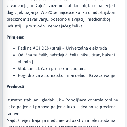
zavarivanje, pružajući izuzetno stabilan luk, lako paljenje i
dug vijek trajanja. WL-20 se najčešće koristi u industrijskom i
preciznom zavarivanju, posebno u avijaciji, medicinskoj
industriji i proizvodnji nehrđajućeg čelika.
Primjena:
Radi na AC i DC(-) struji – Univerzalna elektroda
Odlična za čelik, nehrđajući čelik, nikal, titan, bakar i
aluminij
Stabilan luk čak i pri niskim strujama
Pogodna za automatsko i manuelno TIG zavarivanje
Prednosti
Izuzetno stabilan i gladak luk – Poboljšana kontrola topline
Lako paljenje i ponovo paljenje luka – Idealno za precizne
radove
Najduži vijek trajanja među ne-radioaktivnim elektrodama