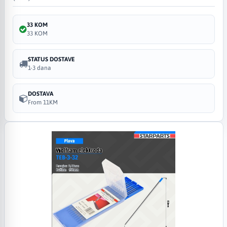
33 KOM
33 KOM
STATUS DOSTAVE
1-3 dana
DOSTAVA
From 11KM