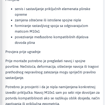
servis i sastavljanje priključnih elemenata plinske
opreme
zamjena oštećene ili istrošene spojne niple
formiranje rastavljivog spoja sa odgovarajućom
maticom M10x1
povezivanje međusobno kompatibilnih dijelova
dovoda plina
Provjera prije ugradnje
Prije montaže potrebno je pregledati navoj i spojne
površine. Nečistoća, deformacija, oštećenje navoja ili tragovi
prethodnog nepravilnog zatezanja mogu spriječiti pravilno
sastavljanje.
Potrebno je provjeriti i da je nipla namijenjena konkretnoj
izvedbi priključka. Navoj M10x1 sam po sebi nije dovoljan za
potvrdu kompatibilnosti ako se razlikuju oblik dosjeda, način
zaptivanja ili priključna geometrija.