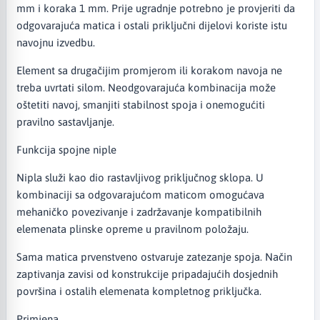
mm i koraka 1 mm. Prije ugradnje potrebno je provjeriti da
odgovarajuća matica i ostali priključni dijelovi koriste istu
navojnu izvedbu.
Element sa drugačijim promjerom ili korakom navoja ne
treba uvrtati silom. Neodgovarajuća kombinacija može
oštetiti navoj, smanjiti stabilnost spoja i onemogućiti
pravilno sastavljanje.
Funkcija spojne niple
Nipla služi kao dio rastavljivog priključnog sklopa. U
kombinaciji sa odgovarajućom maticom omogućava
mehaničko povezivanje i zadržavanje kompatibilnih
elemenata plinske opreme u pravilnom položaju.
Sama matica prvenstveno ostvaruje zatezanje spoja. Način
zaptivanja zavisi od konstrukcije pripadajućih dosjednih
površina i ostalih elemenata kompletnog priključka.
Primjena