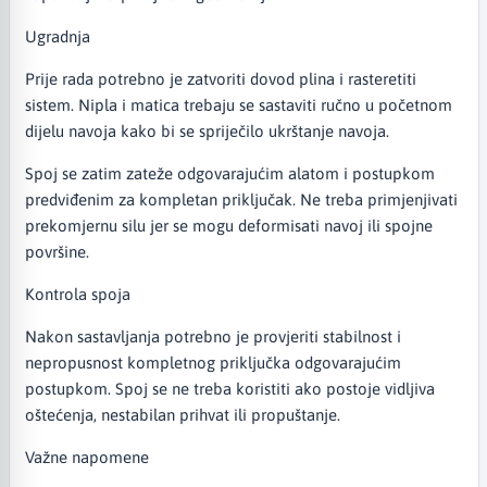
Ugradnja
Prije rada potrebno je zatvoriti dovod plina i rasteretiti
sistem. Nipla i matica trebaju se sastaviti ručno u početnom
dijelu navoja kako bi se spriječilo ukrštanje navoja.
Spoj se zatim zateže odgovarajućim alatom i postupkom
predviđenim za kompletan priključak. Ne treba primjenjivati
prekomjernu silu jer se mogu deformisati navoj ili spojne
površine.
Kontrola spoja
Nakon sastavljanja potrebno je provjeriti stabilnost i
nepropusnost kompletnog priključka odgovarajućim
postupkom. Spoj se ne treba koristiti ako postoje vidljiva
oštećenja, nestabilan prihvat ili propuštanje.
Važne napomene