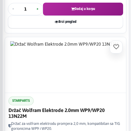
-
+
Dodaj u korpu
Brzi pregled
STARPARTS
Držač Wolfram Elektrode 2.0mm WP9/WP20
13N22M
Držač za volfram elektrodu promjera 2,0 mm, kompatibilan sa TIG
gorionicima WP9 i WP20.