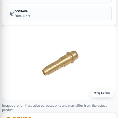
DOSTAVA
From 11KM
Tap to zoom
Images are for illustrative purposes only and may differ from the actual
product