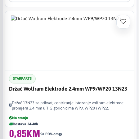
STARPARTS
Držač Wolfram Elektrode 2.4mm WP9/WP20 13N23
Držač 13N23 za prihvat, centriranje i stezanje volfram elektrode
promjera 2,4 mm u TIG gorionicima WP9, WP20 i WP22.
Na stanju
Dostava 24-48h
0,85KM
Sa PDV-om