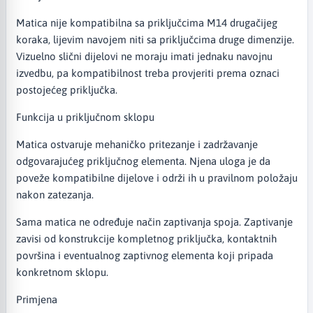
Matica nije kompatibilna sa priključcima M14 drugačijeg
koraka, lijevim navojem niti sa priključcima druge dimenzije.
Vizuelno slični dijelovi ne moraju imati jednaku navojnu
izvedbu, pa kompatibilnost treba provjeriti prema oznaci
postojećeg priključka.
Funkcija u priključnom sklopu
Matica ostvaruje mehaničko pritezanje i zadržavanje
odgovarajućeg priključnog elementa. Njena uloga je da
poveže kompatibilne dijelove i održi ih u pravilnom položaju
nakon zatezanja.
Sama matica ne određuje način zaptivanja spoja. Zaptivanje
zavisi od konstrukcije kompletnog priključka, kontaktnih
površina i eventualnog zaptivnog elementa koji pripada
konkretnom sklopu.
Primjena