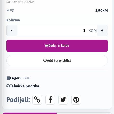
Sa PDV-om:
0,57KM
MPC
3,90KM
Količina
-
+
KOM
Dodaj u korpu
Add to wishlist
Lager u BiH
Tehnicka podrska
Podijeli: