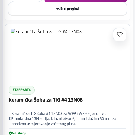
Brzi pregled
STARPARTS
Keramička Šoba za TIG #4 13N08
Keramička TIG šoba #4 13N08 za WP9 i WP20 gorionike.
Standardna 13N serija, izlazni otvor 6,4 mm i dužina 30 mm za
precizno usmjeravanje zaštitnog plina.
Na stanju