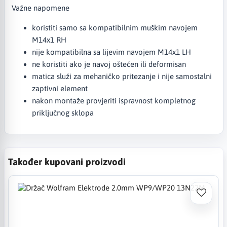
Važne napomene
koristiti samo sa kompatibilnim muškim navojem
M14x1 RH
nije kompatibilna sa lijevim navojem M14x1 LH
ne koristiti ako je navoj oštećen ili deformisan
matica služi za mehaničko pritezanje i nije samostalni
zaptivni element
nakon montaže provjeriti ispravnost kompletnog
priključnog sklopa
Također kupovani proizvodi