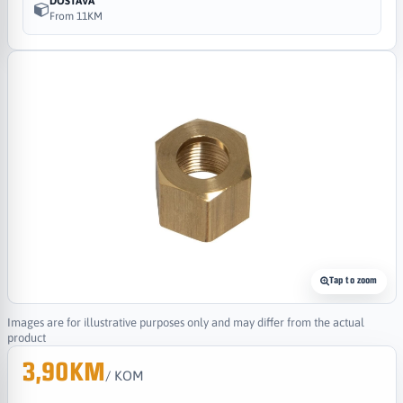
DOSTAVA
From 11KM
Tap to zoom
Images are for illustrative purposes only and may differ from the actual
product
3,90KM
/ KOM