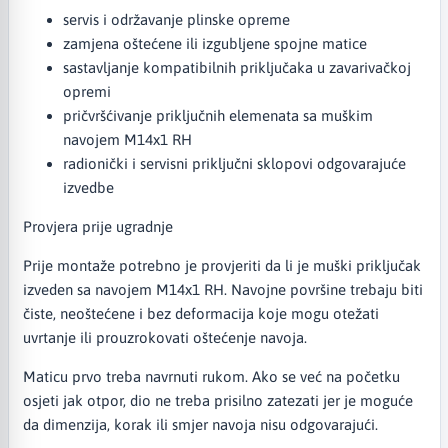
servis i održavanje plinske opreme
zamjena oštećene ili izgubljene spojne matice
sastavljanje kompatibilnih priključaka u zavarivačkoj
opremi
pričvršćivanje priključnih elemenata sa muškim
navojem M14x1 RH
radionički i servisni priključni sklopovi odgovarajuće
izvedbe
Provjera prije ugradnje
Prije montaže potrebno je provjeriti da li je muški priključak
izveden sa navojem M14x1 RH. Navojne površine trebaju biti
čiste, neoštećene i bez deformacija koje mogu otežati
uvrtanje ili prouzrokovati oštećenje navoja.
Maticu prvo treba navrnuti rukom. Ako se već na početku
osjeti jak otpor, dio ne treba prisilno zatezati jer je moguće
da dimenzija, korak ili smjer navoja nisu odgovarajući.