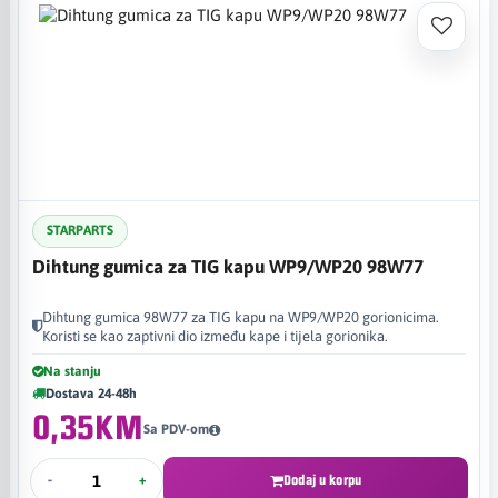
STARPARTS
Dihtung gumica za TIG kapu WP9/WP20 98W77
Dihtung gumica 98W77 za TIG kapu na WP9/WP20 gorionicima.
Koristi se kao zaptivni dio između kape i tijela gorionika.
Na stanju
Dostava 24-48h
0,35KM
Sa PDV-om
-
+
Dodaj u korpu