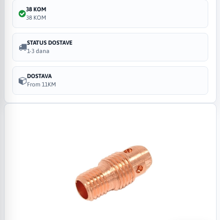
38 KOM
38 KOM
STATUS DOSTAVE
1-3 dana
DOSTAVA
From 11KM