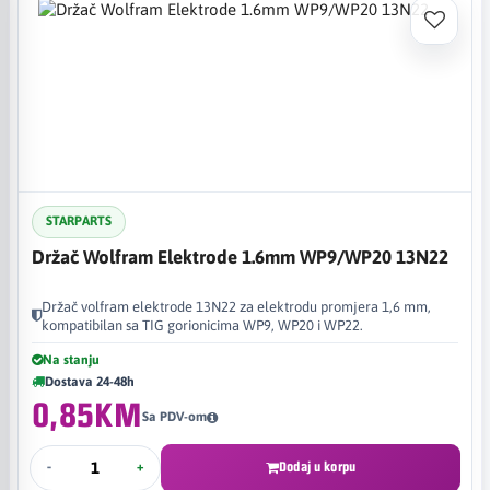
STARPARTS
Držač Wolfram Elektrode 1.6mm WP9/WP20 13N22
Držač volfram elektrode 13N22 za elektrodu promjera 1,6 mm,
kompatibilan sa TIG gorionicima WP9, WP20 i WP22.
Na stanju
Dostava 24-48h
0,85KM
Sa PDV-om
-
+
Dodaj u korpu