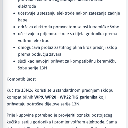
elektrode
učestvuje u stezanju elektrode nakon zatezanja zadnje
kape
održava elektrodu poravnatom sa osi keramičke šobe
učestvuje u prijenosu struje sa tijela gorionika prema
volfram elektrodi
omogućava prolaz zaštitnog plina kroz prednji sklop
prema području zavara
služi kao navojni prihvat za kompatibilnu keramičku
šobu serije 13N
Kompatibilnost
Kućište 13N26 koristi se u standardnom prednjem sklopu
kompatibilnih
WP9, WP20 i WP22 TIG gorionika
koji
prihvataju potrošne dijelove serije 13N.
Prije kupovine potrebno je provjeriti oznaku postojećeg
kućišta, seriju gorionika i promjer volfram elektrode. Sama