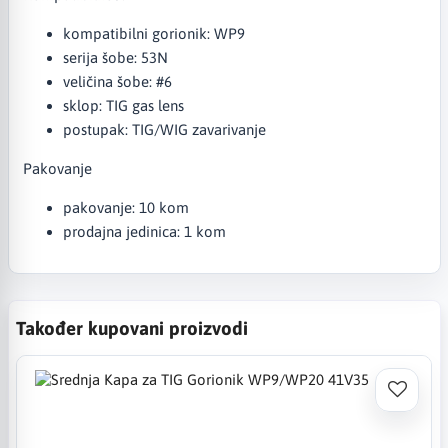
kompatibilni gorionik: WP9
serija šobe: 53N
veličina šobe: #6
sklop: TIG gas lens
postupak: TIG/WIG zavarivanje
Pakovanje
pakovanje: 10 kom
prodajna jedinica: 1 kom
Također kupovani proizvodi