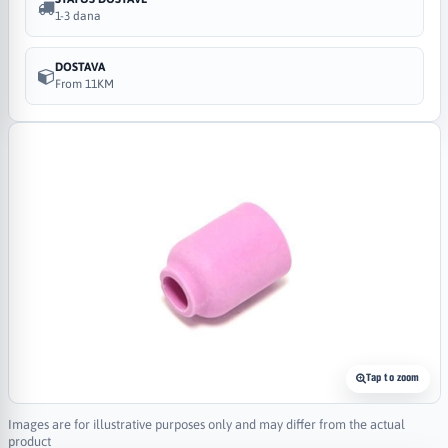
1-3 dana
DOSTAVA
From 11KM
Tap to zoom
Images are for illustrative purposes only and may differ from the actual
product