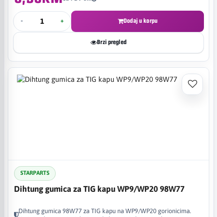
-
+
Dodaj u korpu
Brzi pregled
STARPARTS
Dihtung gumica za TIG kapu WP9/WP20 98W77
Dihtung gumica 98W77 za TIG kapu na WP9/WP20 gorionicima.