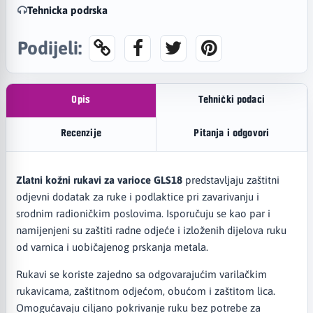
Tehnicka podrska
Podijeli:
Opis
Tehnički podaci
Recenzije
Pitanja i odgovori
Zlatni kožni rukavi za varioce GLS18
predstavljaju zaštitni
odjevni dodatak za ruke i podlaktice pri zavarivanju i
srodnim radioničkim poslovima. Isporučuju se kao par i
namijenjeni su zaštiti radne odjeće i izloženih dijelova ruku
od varnica i uobičajenog prskanja metala.
Rukavi se koriste zajedno sa odgovarajućim varilačkim
rukavicama, zaštitnom odjećom, obućom i zaštitom lica.
Omogućavaju ciljano pokrivanje ruku bez potrebe za