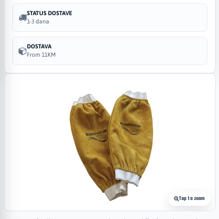
STATUS DOSTAVE
1-3 dana
DOSTAVA
From 11KM
Tap to zoom