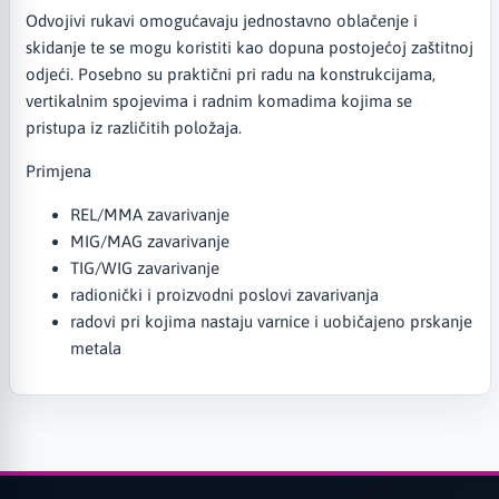
Odvojivi rukavi omogućavaju jednostavno oblačenje i
skidanje te se mogu koristiti kao dopuna postojećoj zaštitnoj
odjeći. Posebno su praktični pri radu na konstrukcijama,
vertikalnim spojevima i radnim komadima kojima se
pristupa iz različitih položaja.
Primjena
REL/MMA zavarivanje
MIG/MAG zavarivanje
TIG/WIG zavarivanje
radionički i proizvodni poslovi zavarivanja
radovi pri kojima nastaju varnice i uobičajeno prskanje
metala