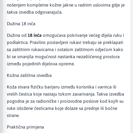
nošenjem kompletne kožne jakne u radnim uslovima gdje je
takva izvedba odgovarajuća.
Dužina 18 inča
Dužina od
18 inča
omogućava pokrivanje većeg dijela ruku i
podlaktica. Pravilno postavljeni rukavi trebaju se preklapati
sa zaštitnim rukavicama i ostalom zaštitnom odjećom kako
bi se smanjila mogućnost nastanka nezaštićenog prostora
između pojedinih dijelova opreme.
Kožna zaštitna izvedba
Koža stvara fizičku barijeru između korisnika i varnica ili
vrelih čestica koje nastaju tokom zavarivanja. Takva izvedba
pogodna je za radioničke i proizvodne poslove kod kojih su
ruke izložene česticama koje dolaze sa prednje ili bočne
strane.
Praktična primjena