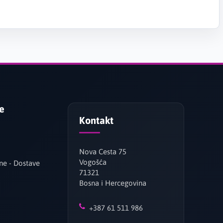
je
Kontakt
Nova Cesta 75
Vogošća
ne - Dostave
71321
Bosna i Hercegovina
+387 61 511 986