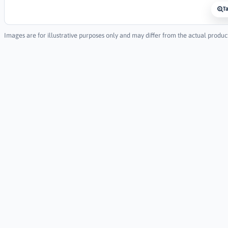
T
Images are for illustrative purposes only and may differ from the actual produc