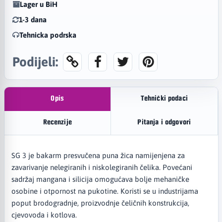
Lager u BiH
1-3 dana
Tehnicka podrska
Podijeli:
Opis
Tehnički podaci
Recenzije
Pitanja i odgovori
SG 3 je bakarm presvučena puna žica namijenjena za
zavarivanje nelegiranih i niskolegiranih čelika. Povećani
sadržaj mangana i silicija omogućava bolje mehaničke
osobine i otpornost na pukotine. Koristi se u industrijama
poput brodogradnje, proizvodnje čeličnih konstrukcija,
cjevovoda i kotlova.