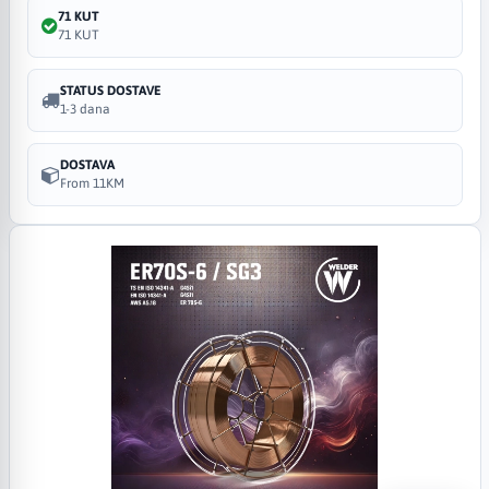
71 KUT
71 KUT
STATUS DOSTAVE
1-3 dana
DOSTAVA
From 11KM