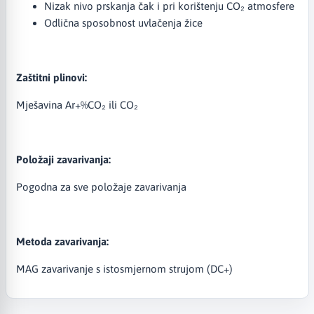
Nizak nivo prskanja čak i pri korištenju CO₂ atmosfere
Odlična sposobnost uvlačenja žice
Zaštitni plinovi:
Mješavina Ar+%CO₂ ili CO₂
Položaji zavarivanja:
Pogodna za sve položaje zavarivanja
Metoda zavarivanja:
MAG zavarivanje s istosmjernom strujom (DC+)