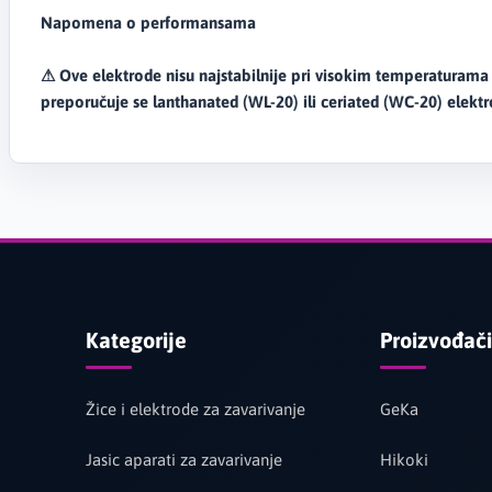
Napomena o performansama
⚠ Ove elektrode nisu najstabilnije pri visokim temperaturama – 
preporučuje se lanthanated (WL-20) ili ceriated (WC-20) elektr
Kategorije
Proizvođači
Žice i elektrode za zavarivanje
GeKa
Jasic aparati za zavarivanje
Hikoki