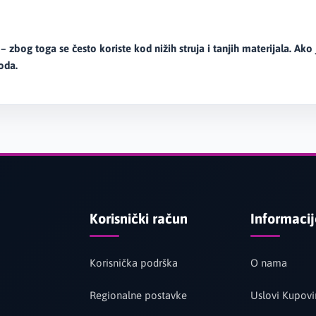
zbog toga se često koriste kod nižih struja i tanjih materijala. Ako j
oda.
Korisnički račun
Informaci
Korisnička podrška
O nama
Regionalne postavke
Uslovi Kupovi