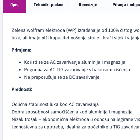
Opis
Tehnički podaci
Recenzije
Pitanja i odgo
Zelena wolfram elektroda (WP) izrađena je od 100% čistog wolfr
luka, ali imaju niži kapacitet nošenja struje i kraći vijek traja
Primjena:
Koristi se za AC zavarivanje aluminija i magnezija
Pogodna za AC TIG zavarivanje s balansom čišćenja
Ne preporučuje se za DC zavarivanje
Prednosti:
Odlična stabilnost luka kod AC zavarivanja
Dobra sposobnost samočišćenja kod aluminija i magnezija
Nizak trošak – ekonomična elektroda u odnosu na legirane vrs
Jednostavna za upotrebu, idealna za početnike u TIG zavariva