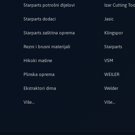
Starparts potrošni dijelovi
Izar Cutting Too
Starparts dodaci
Jasic
Starparts zaštitna oprema
Klingspor
Rezni i brusni materijali
Starparts
Hikoki mašine
VSM
Plinska oprema
WEILER
Ekstraktori dima
Welder
Više…
Više…