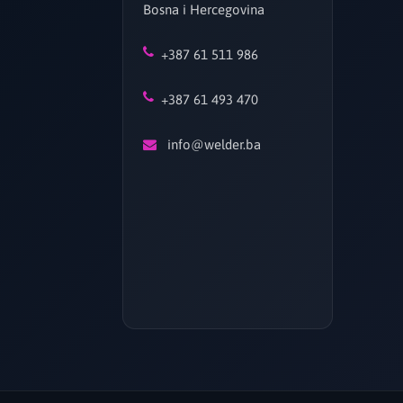
Bosna i Hercegovina
+387 61 511 986
+387 61 493 470
info@welder.ba