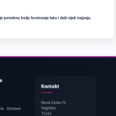
e potrebno bolje formiranje luka i duži vijek trajanja,
je
Kontakt
Nova Cesta 75
Vogošća
ne - Dostave
71321