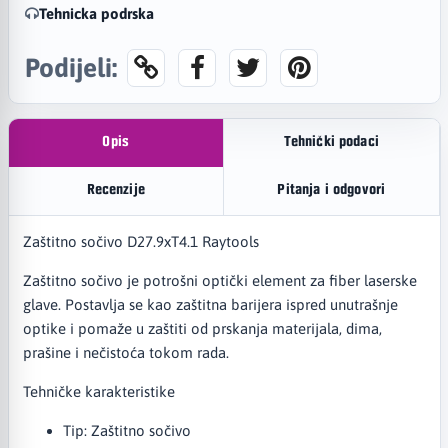
Tehnicka podrska
Podijeli:
Opis
Tehnički podaci
Recenzije
Pitanja i odgovori
Zaštitno sočivo D27.9xT4.1 Raytools
Zaštitno sočivo je potrošni optički element za fiber laserske
glave. Postavlja se kao zaštitna barijera ispred unutrašnje
optike i pomaže u zaštiti od prskanja materijala, dima,
prašine i nečistoća tokom rada.
Tehničke karakteristike
Tip: Zaštitno sočivo