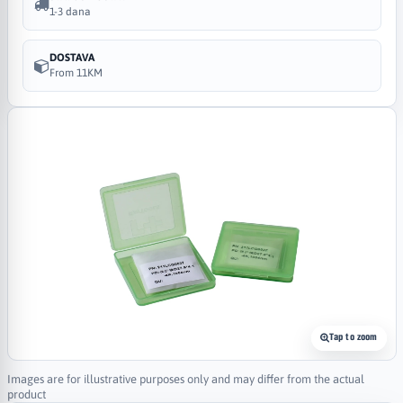
1-3 dana
DOSTAVA
From 11KM
Tap to zoom
Images are for illustrative purposes only and may differ from the actual
product