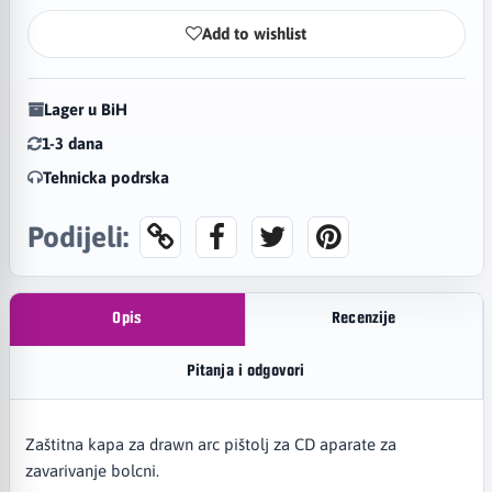
Add to wishlist
Lager u BiH
1-3 dana
Tehnicka podrska
Podijeli:
Opis
Recenzije
Pitanja i odgovori
Zaštitna kapa za drawn arc pištolj za CD aparate za
zavarivanje bolcni.