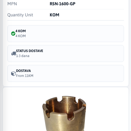
MPN
RSN-1600-GP
Quantity Unit
KOM
4 KOM
4 KOM
STATUS DOSTAVE
1-3 dana
DOSTAVA
From 11KM