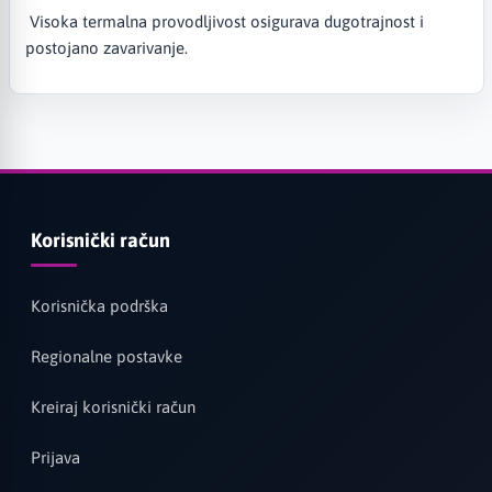
Visoka termalna provodljivost osigurava dugotrajnost i
postojano zavarivanje.
Korisnički račun
Korisnička podrška
Regionalne postavke
Kreiraj korisnički račun
Prijava