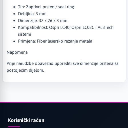
Tip: Zaptivni prsten / seal ring
Debljina: 3 mm
Dimenzije: 32 x 26 x 3 mm
Kompatibilnost: Ospri LC40, Ospri LC03C i Au3Tech
sistemi
Primjena: Fiber lasersko rezanje metala
Napomena
Prije narudžbe obavezno uporediti sve dimenzije prstena sa
postojećim dijelom.
Korisnički račun