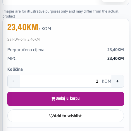
Images are for illustrative purposes only and may differ from the actual
product
23,40KM
/ KOM
Sa PDV-om:
3,40KM
Preporučena cijena
23,40KM
MPC
23,40KM
Količina
-
+
KOM
Dodaj u korpu
Add to wishlist