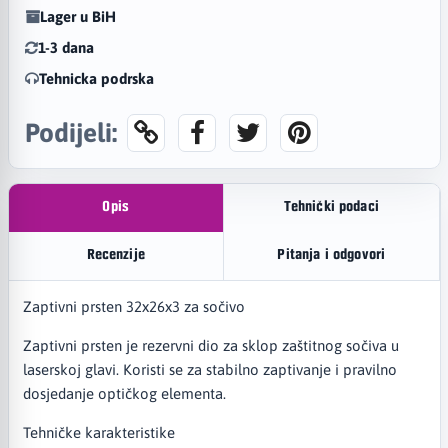
Lager u BiH
1-3 dana
Tehnicka podrska
Podijeli:
Opis
Tehnički podaci
Recenzije
Pitanja i odgovori
Zaptivni prsten 32x26x3 za sočivo
Zaptivni prsten je rezervni dio za sklop zaštitnog sočiva u
laserskoj glavi. Koristi se za stabilno zaptivanje i pravilno
dosjedanje optičkog elementa.
Tehničke karakteristike