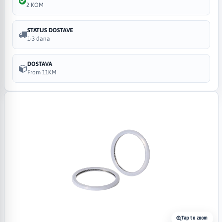
2 KOM
STATUS DOSTAVE
1-3 dana
DOSTAVA
From 11KM
Tap to zoom