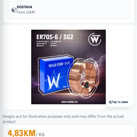
DOSTAVA
From 11KM
Tap to zoom
Images are for illustrative purposes only and may differ from the actual
product
4,83KM
/ KG