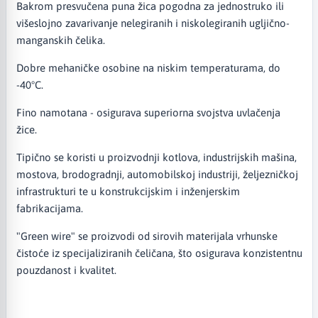
Bakrom presvučena puna žica pogodna za jednostruko ili
višeslojno zavarivanje nelegiranih i niskolegiranih ugljično-
manganskih čelika.
Dobre mehaničke osobine na niskim temperaturama, do
-40°C.
Fino namotana - osigurava superiorna svojstva uvlačenja
žice.
Tipično se koristi u proizvodnji kotlova, industrijskih mašina,
mostova, brodogradnji, automobilskoj industriji, željezničkoj
infrastrukturi te u konstrukcijskim i inženjerskim
fabrikacijama.
"Green wire" se proizvodi od sirovih materijala vrhunske
čistoće iz specijaliziranih čeličana, što osigurava konzistentnu
pouzdanost i kvalitet.