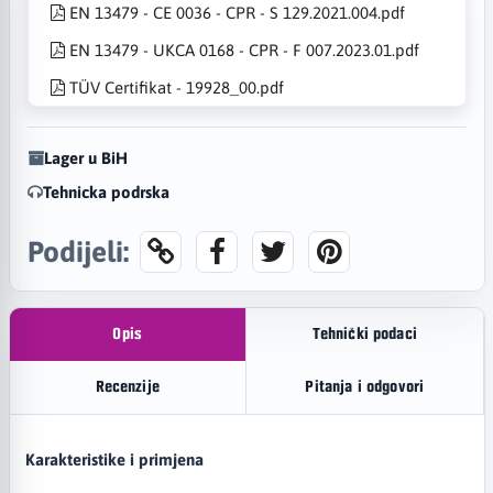
EN 13479 - CE 0036 - CPR - S 129.2021.004.pdf
EN 13479 - UKCA 0168 - CPR - F 007.2023.01.pdf
TÜV Certifikat - 19928_00.pdf
Lager u BiH
Tehnicka podrska
Podijeli:
Opis
Tehnički podaci
Recenzije
Pitanja i odgovori
Karakteristike i primjena