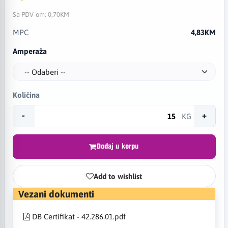
Sa PDV-om:
0,70KM
MPC
4,83KM
Amperaža
Količina
-
+
KG
Dodaj u korpu
Add to wishlist
Vezani dokumenti
DB Certifikat - 42.286.01.pdf