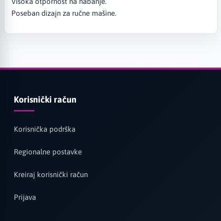
Visoka otpornost na habanje.
Poseban dizajn za ručne mašine.
Korisnički račun
Korisnička podrška
Regionalne postavke
Kreiraj korisnički račun
Prijava