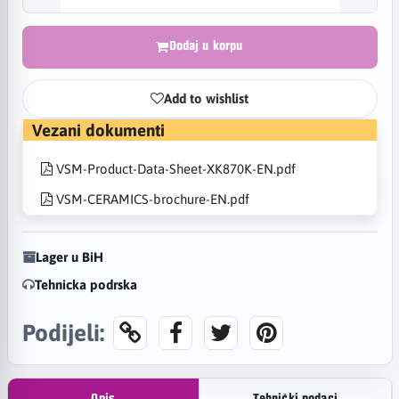
Dodaj u korpu
Add to wishlist
Vezani dokumenti
VSM-Product-Data-Sheet-XK870K-EN.pdf
VSM-CERAMICS-brochure-EN.pdf
Lager u BiH
Tehnicka podrska
Podijeli: