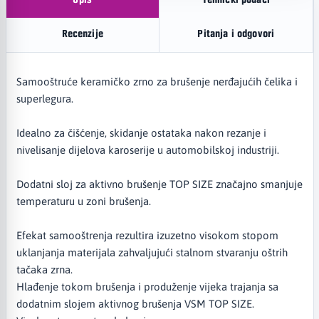
Opis
Tehnički podaci
Recenzije
Pitanja i odgovori
Samooštruće keramičko zrno za brušenje nerđajućih čelika i
superlegura.
Idealno za čišćenje, skidanje ostataka nakon rezanje i
nivelisanje dijelova karoserije u automobilskoj industriji.
Dodatni sloj za aktivno brušenje TOP SIZE značajno smanjuje
temperaturu u zoni brušenja.
Efekat samooštrenja rezultira izuzetno visokom stopom
uklanjanja materijala zahvaljujući stalnom stvaranju oštrih
tačaka zrna.
Hlađenje tokom brušenja i produženje vijeka trajanja sa
dodatnim slojem aktivnog brušenja VSM TOP SIZE.