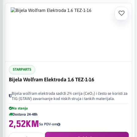
STARPARTS
Bijela Wolfram Elektroda 1.6 TEZ-1-16
Bijela wolfram elektroda sadrži 2% cerija (CeO₂) i često se koristi za
TIG (GTAW) zavarivanje kod niskih struja i tankih materijala.
Na stanju
Dostava 24-48h
2,52KM
Sa PDV-om