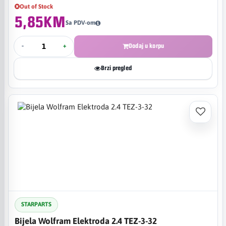
Out of Stock
5,85KM
Sa PDV-om
-
+
Dodaj u korpu
Brzi pregled
STARPARTS
Bijela Wolfram Elektroda 2.4 TEZ-3-32