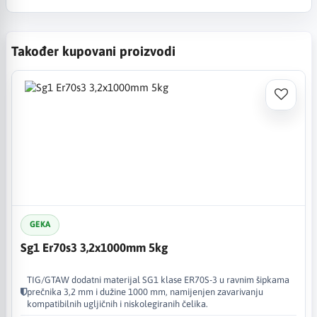
Također kupovani proizvodi
GEKA
Sg1 Er70s3 3,2x1000mm 5kg
TIG/GTAW dodatni materijal SG1 klase ER70S-3 u ravnim šipkama
prečnika 3,2 mm i dužine 1000 mm, namijenjen zavarivanju
kompatibilnih ugljičnih i niskolegiranih čelika.