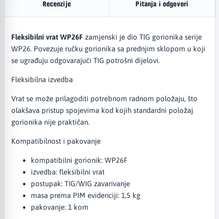
Recenzije
Pitanja i odgovori
Fleksibilni vrat WP26F
zamjenski je dio TIG gorionika serije
WP26. Povezuje ručku gorionika sa prednjim sklopom u koji
se ugrađuju odgovarajući TIG potrošni dijelovi.
Fleksibilna izvedba
Vrat se može prilagoditi potrebnom radnom položaju, što
olakšava pristup spojevima kod kojih standardni položaj
gorionika nije praktičan.
Kompatibilnost i pakovanje
kompatibilni gorionik: WP26F
izvedba: fleksibilni vrat
postupak: TIG/WIG zavarivanje
masa prema PIM evidenciji: 1,5 kg
pakovanje: 1 kom