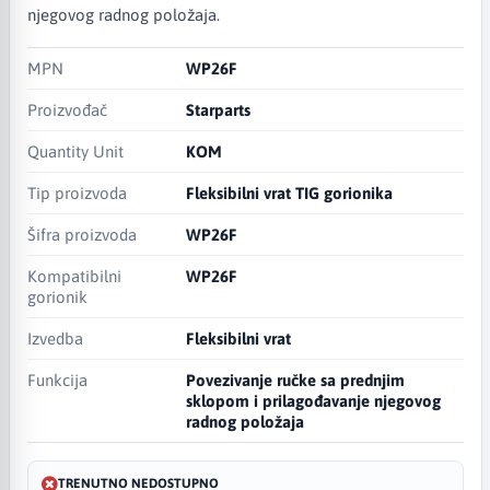
njegovog radnog položaja.
MPN
WP26F
Proizvođač
Starparts
Quantity Unit
KOM
Tip proizvoda
Fleksibilni vrat TIG gorionika
Šifra proizvoda
WP26F
Kompatibilni
WP26F
gorionik
Izvedba
Fleksibilni vrat
Funkcija
Povezivanje ručke sa prednjim
sklopom i prilagođavanje njegovog
radnog položaja
TRENUTNO NEDOSTUPNO