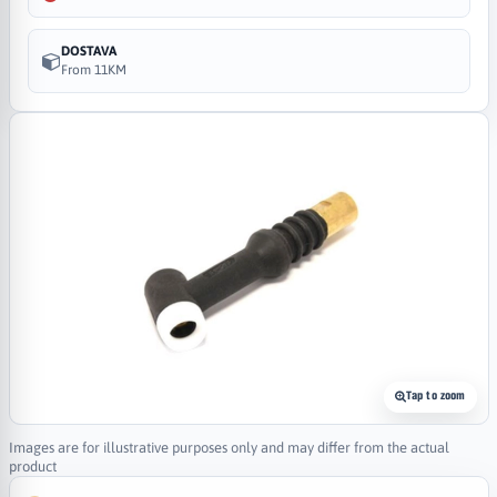
DOSTAVA
From 11KM
Tap to zoom
Images are for illustrative purposes only and may differ from the actual
product