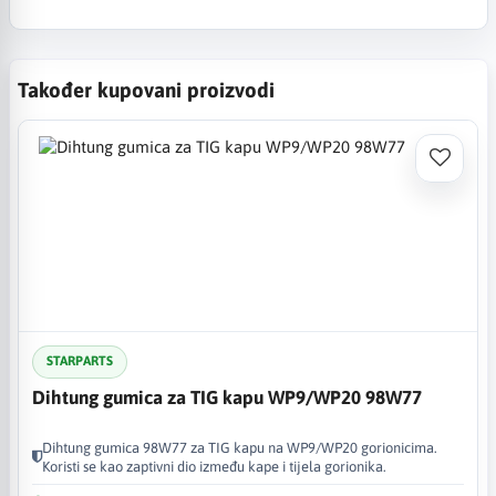
Također kupovani proizvodi
STARPARTS
Dihtung gumica za TIG kapu WP9/WP20 98W77
Dihtung gumica 98W77 za TIG kapu na WP9/WP20 gorionicima.
Koristi se kao zaptivni dio između kape i tijela gorionika.