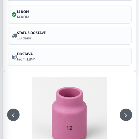
14 KOM
14 KOM
STATUS DOSTAVE
1-3 dana
DOSTAVA
From 11KM