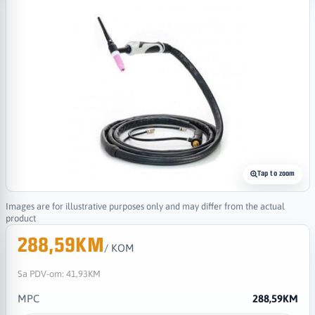
Tap to zoom
Images are for illustrative purposes only and may differ from the actual
product
288,59KM
/ KOM
Sa PDV-om:
41,93KM
MPC
288,59KM