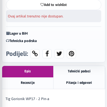
Add to wishlist
Ovaj artikal trenutno nije dostupan.
Lager u BiH
Tehnicka podrska
Podijeli:
Opis
Tehnički podaci
Recenzije
Pitanja i odgovori
Tig Gorionik WP17 - 2 Pin-a