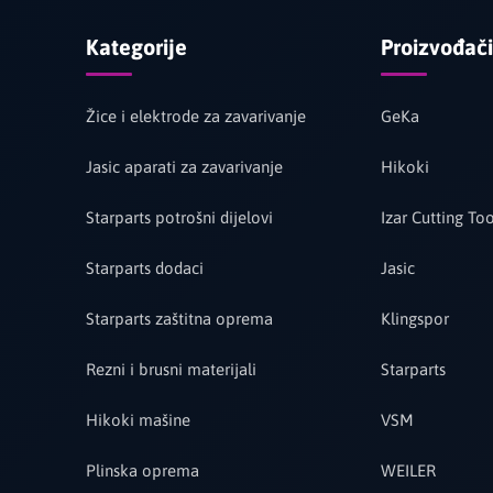
Kategorije
Proizvođači
Žice i elektrode za zavarivanje
GeKa
Jasic aparati za zavarivanje
Hikoki
Starparts potrošni dijelovi
Izar Cutting Too
Starparts dodaci
Jasic
Starparts zaštitna oprema
Klingspor
Rezni i brusni materijali
Starparts
Hikoki mašine
VSM
Plinska oprema
WEILER