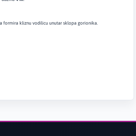
formira kliznu vodilicu unutar sklopa gorionika.