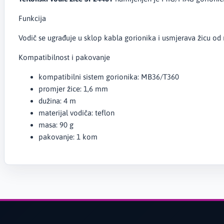
Funkcija
Vodič se ugrađuje u sklop kabla gorionika i usmjerava žicu o
Kompatibilnost i pakovanje
kompatibilni sistem gorionika: MB36/T360
promjer žice: 1,6 mm
dužina: 4 m
materijal vodiča: teflon
masa: 90 g
pakovanje: 1 kom