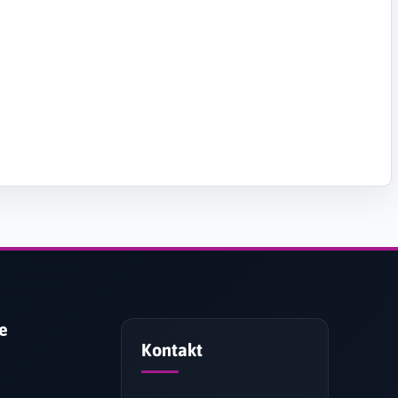
je
Kontakt