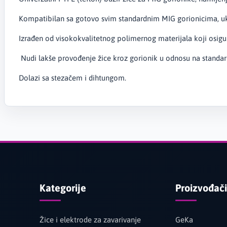
Kompatibilan sa gotovo svim standardnim MIG gorionicima, uklju
Izrađen od visokokvalitetnog polimernog materijala koji osigur
Nudi lakše provođenje žice kroz gorionik u odnosu na standard
Dolazi sa stezačem i dihtungom.
Kategorije
Proizvođači
Žice i elektrode za zavarivanje
GeKa