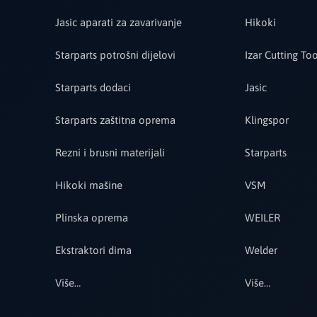
Jasic aparati za zavarivanje
Hikoki
Starparts potrošni dijelovi
Izar Cutting Too
Starparts dodaci
Jasic
Starparts zaštitna oprema
Klingspor
Rezni i brusni materijali
Starparts
Hikoki mašine
VSM
Plinska oprema
WEILER
Ekstraktori dima
Welder
Više…
Više…