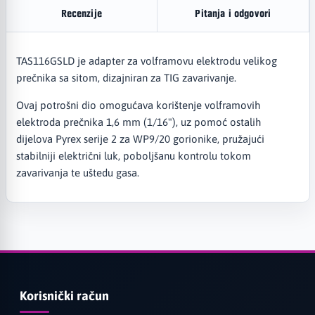
Recenzije
Pitanja i odgovori
TAS116GSLD je adapter za volframovu elektrodu velikog
prečnika sa sitom, dizajniran za TIG zavarivanje.
Ovaj potrošni dio omogućava korištenje volframovih
elektroda prečnika 1,6 mm (1/16"), uz pomoć ostalih
dijelova Pyrex serije 2 za WP9/20 gorionike, pružajući
stabilniji električni luk, poboljšanu kontrolu tokom
zavarivanja te uštedu gasa.
Korisnički račun