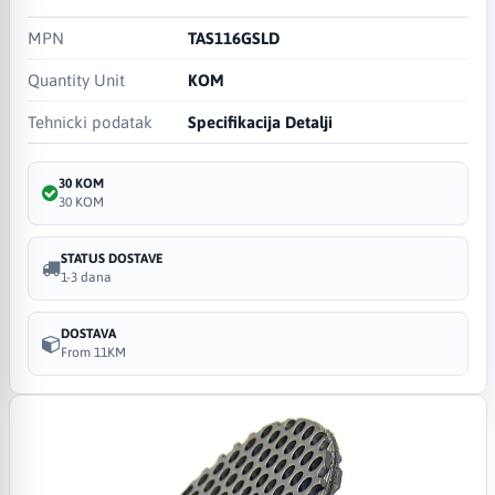
MPN
TAS116GSLD
Quantity Unit
KOM
Tehnicki podatak
Specifikacija Detalji
30 KOM
30 KOM
STATUS DOSTAVE
1-3 dana
DOSTAVA
From 11KM