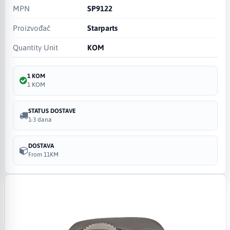
MPN
SP9122
Proizvođač
Starparts
Quantity Unit
KOM
1 KOM
1 KOM
STATUS DOSTAVE
1-3 dana
DOSTAVA
From 11KM