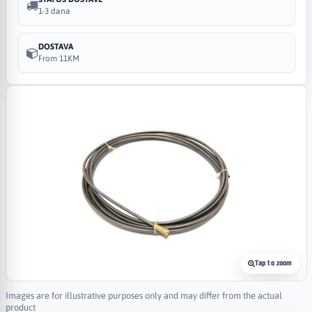
1-3 dana
DOSTAVA
From 11KM
Tap to zoom
Images are for illustrative purposes only and may differ from the actual
product