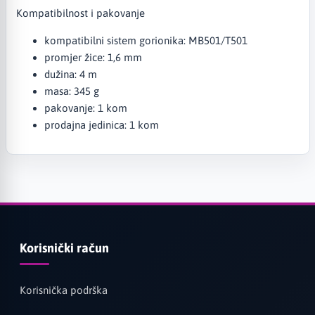
Kompatibilnost i pakovanje
kompatibilni sistem gorionika: MB501/T501
promjer žice: 1,6 mm
dužina: 4 m
masa: 345 g
pakovanje: 1 kom
prodajna jedinica: 1 kom
Korisnički račun
Korisnička podrška