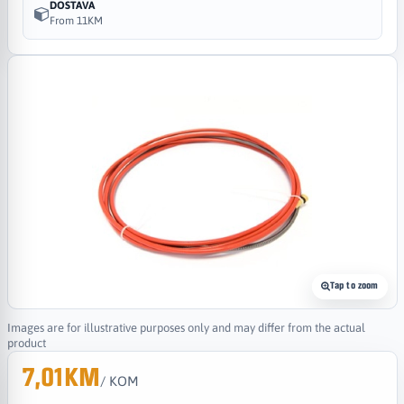
DOSTAVA
From 11KM
Tap to zoom
Images are for illustrative purposes only and may differ from the actual
product
7,01KM
/ KOM