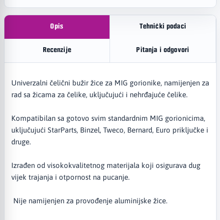
Opis
Tehnički podaci
Recenzije
Pitanja i odgovori
Univerzalni čelični bužir žice za MIG gorionike, namijenjen za
rad sa žicama za čelike, uključujući i nehrđajuće čelike.
Kompatibilan sa gotovo svim standardnim MIG gorionicima,
uključujući StarParts, Binzel, Tweco, Bernard, Euro priključke i
druge.
Izrađen od visokokvalitetnog materijala koji osigurava dug
vijek trajanja i otpornost na pucanje.
Nije namijenjen za provođenje aluminijske žice.