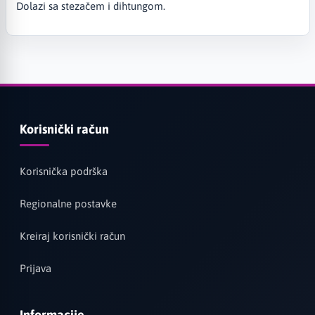
Dolazi sa stezačem i dihtungom.
Korisnički račun
Korisnička podrška
Regionalne postavke
Kreiraj korisnički račun
Prijava
Informacije