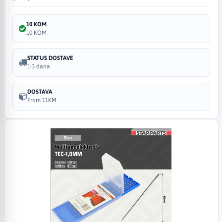
10 KOM
10 KOM
STATUS DOSTAVE
1-3 dana
DOSTAVA
From 11KM