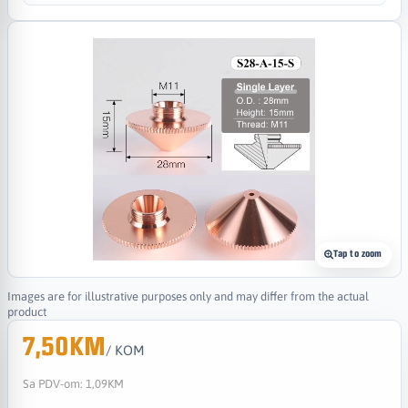
Tap to zoom
Images are for illustrative purposes only and may differ from the actual
product
7,50KM
/ KOM
Sa PDV-om:
1,09KM