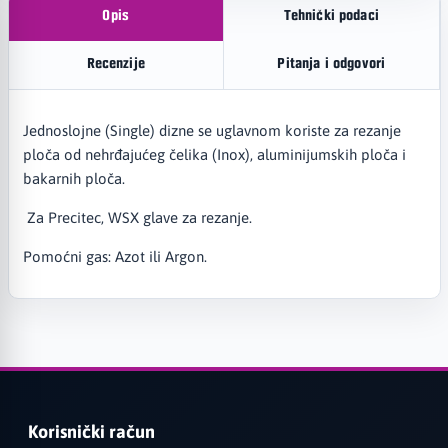
Opis
Tehnički podaci
Recenzije
Pitanja i odgovori
Jednoslojne (Single) dizne se uglavnom koriste za rezanje
ploča od nehrđajućeg čelika (Inox), aluminijumskih ploča i
bakarnih ploča.
Za Precitec, WSX glave za rezanje.
Pomoćni gas: Azot ili Argon.
Korisnički račun