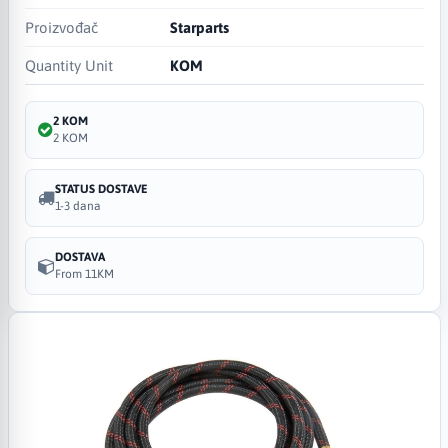
Proizvođač
Starparts
Quantity Unit
KOM
2 KOM
2 KOM
STATUS DOSTAVE
1-3 dana
DOSTAVA
From 11KM