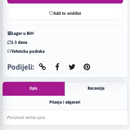
Add to wishlist
Lager u BiH
1-3 dana
Tehnicka podrska
Podijeli:
Opis
Recenzije
Pitanja i odgovori
Proizvod nema opis.