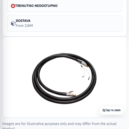
TRENUTNO NEDOSTUPNO
DOSTAVA
From 11KM
Tap to zoom
Images are for illustrative purposes only and may differ from the actual
product