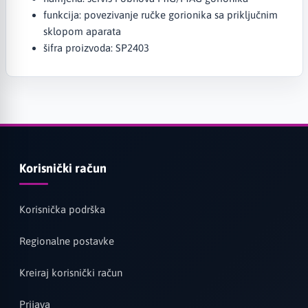
funkcija: povezivanje ručke gorionika sa priključnim
sklopom aparata
šifra proizvoda: SP2403
Korisnički račun
Korisnička podrška
Regionalne postavke
Kreiraj korisnički račun
Prijava