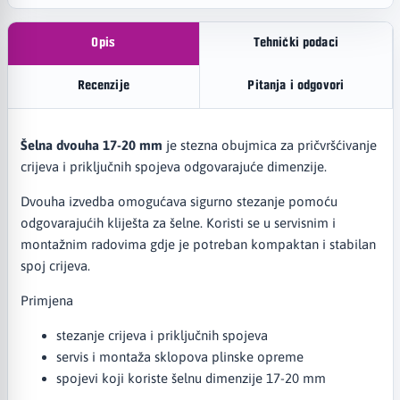
Opis
Tehnički podaci
Recenzije
Pitanja i odgovori
Šelna dvouha 17-20 mm
je stezna obujmica za pričvršćivanje
crijeva i priključnih spojeva odgovarajuće dimenzije.
Dvouha izvedba omogućava sigurno stezanje pomoću
odgovarajućih kliješta za šelne. Koristi se u servisnim i
montažnim radovima gdje je potreban kompaktan i stabilan
spoj crijeva.
Primjena
stezanje crijeva i priključnih spojeva
servis i montaža sklopova plinske opreme
spojevi koji koriste šelnu dimenzije 17-20 mm