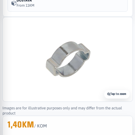
DOSTAVA
From 11KM
Tap to zoom
Images are for illustrative purposes only and may differ from the actual
product
1,40KM
/ KOM