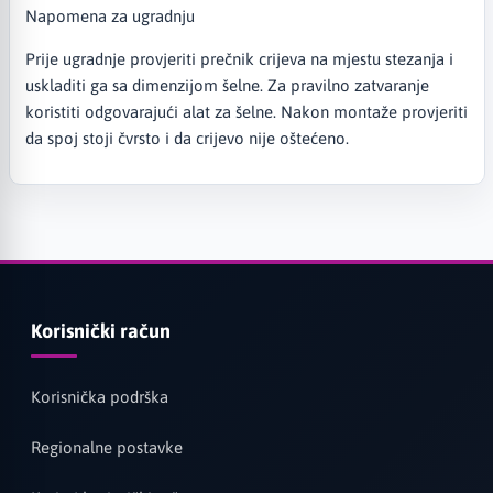
Napomena za ugradnju
Prije ugradnje provjeriti prečnik crijeva na mjestu stezanja i
uskladiti ga sa dimenzijom šelne. Za pravilno zatvaranje
koristiti odgovarajući alat za šelne. Nakon montaže provjeriti
da spoj stoji čvrsto i da crijevo nije oštećeno.
Korisnički račun
Korisnička podrška
Regionalne postavke