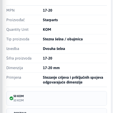
MPN
17-20
Proizvođač
Starparts
Quantity Unit
KOM
Tip proizvoda
Stezna šelna / obujmica
Izvedba
Dvouha šelna
Šifra proizvoda
17-20
Dimenzija
17-20 mm
Primjena
Stezanje crijeva i priključnih spojeva
odgovarajuće dimenzije
50 KOM
50 KOM