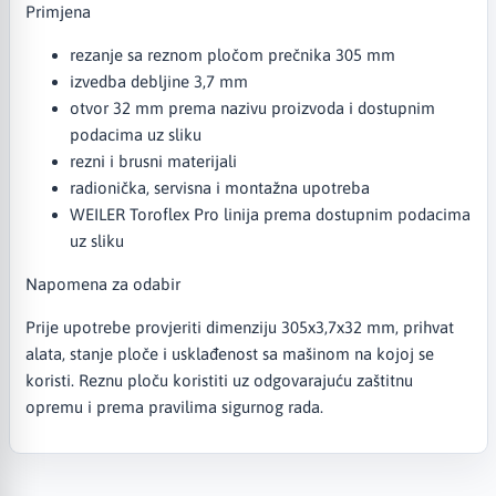
Primjena
rezanje sa reznom pločom prečnika 305 mm
izvedba debljine 3,7 mm
otvor 32 mm prema nazivu proizvoda i dostupnim
podacima uz sliku
rezni i brusni materijali
radionička, servisna i montažna upotreba
WEILER Toroflex Pro linija prema dostupnim podacima
uz sliku
Napomena za odabir
Prije upotrebe provjeriti dimenziju 305x3,7x32 mm, prihvat
alata, stanje ploče i usklađenost sa mašinom na kojoj se
koristi. Reznu ploču koristiti uz odgovarajuću zaštitnu
opremu i prema pravilima sigurnog rada.