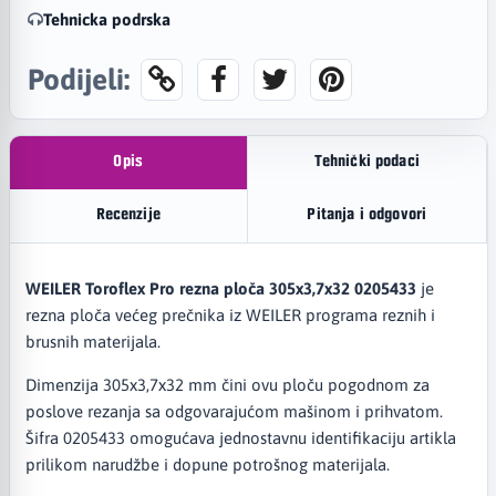
Tehnicka podrska
Podijeli:
Opis
Tehnički podaci
Recenzije
Pitanja i odgovori
WEILER Toroflex Pro rezna ploča 305x3,7x32 0205433
je
rezna ploča većeg prečnika iz WEILER programa reznih i
brusnih materijala.
Dimenzija 305x3,7x32 mm čini ovu ploču pogodnom za
poslove rezanja sa odgovarajućom mašinom i prihvatom.
Šifra 0205433 omogućava jednostavnu identifikaciju artikla
prilikom narudžbe i dopune potrošnog materijala.