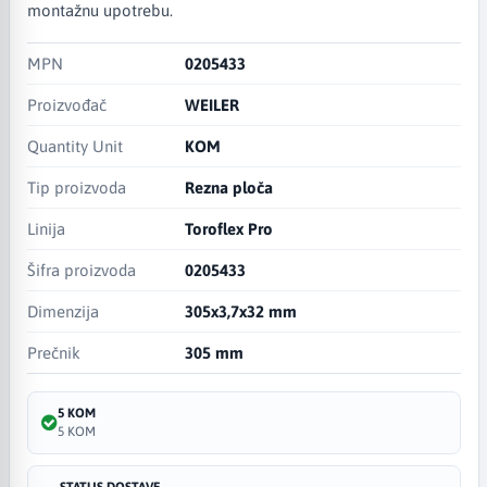
montažnu upotrebu.
MPN
0205433
Proizvođač
WEILER
Quantity Unit
KOM
Tip proizvoda
Rezna ploča
Linija
Toroflex Pro
Šifra proizvoda
0205433
Dimenzija
305x3,7x32 mm
Prečnik
305 mm
5 KOM
5 KOM
STATUS DOSTAVE