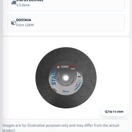
1-3 dana
DOSTAVA
From 11KM
Tap to zoom
Images are for illustrative purposes only and may differ from the actual
product