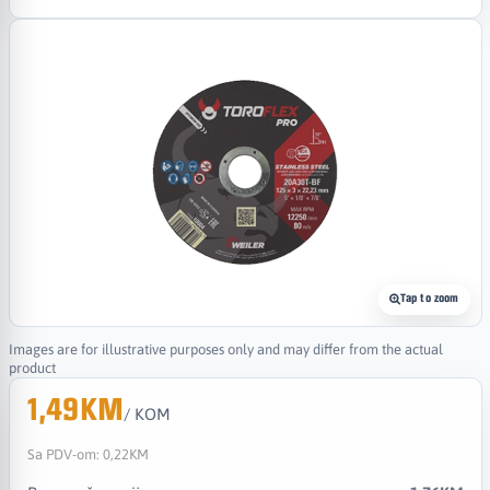
Tap to zoom
Images are for illustrative purposes only and may differ from the actual
product
1,49KM
/ KOM
Sa PDV-om:
0,22KM