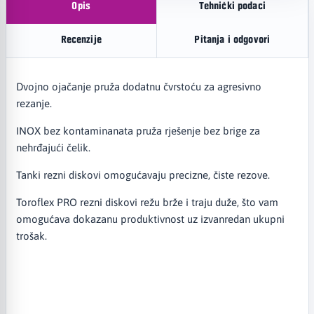
Opis
Tehnički podaci
Recenzije
Pitanja i odgovori
Dvojno ojačanje pruža dodatnu čvrstoću za agresivno
rezanje.
INOX bez kontaminanata pruža rješenje bez brige za
nehrđajući čelik.
Tanki rezni diskovi omogućavaju precizne, čiste rezove.
Toroflex PRO rezni diskovi režu brže i traju duže, što vam
omogućava dokazanu produktivnost uz izvanredan ukupni
trošak.