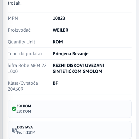
trošak.
MPN
10023
Proizvođač
WEILER
Quantity Unit
KOM
Tehnicki podatak
Primjena Rezanje
Šifra Robe 6804 22
REZNI DISKOVI UVEZANI
1000
SINTETIČKOM SMOLOM
Klasa/Čvrstoća
BF
20A60R
350 KOM
350 KOM
DOSTAVA
From 11KM