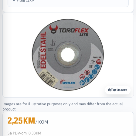
From 11KM
Tap to zoom
Images are for illustrative purposes only and may differ from the actual
product
2,25KM
/ KOM
Sa PDV-om:
0,33KM