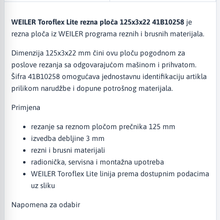
WEILER Toroflex Lite rezna ploča 125x3x22 41B10258
je
rezna ploča iz WEILER programa reznih i brusnih materijala.
Dimenzija 125x3x22 mm čini ovu ploču pogodnom za
poslove rezanja sa odgovarajućom mašinom i prihvatom.
Šifra 41B10258 omogućava jednostavnu identifikaciju artikla
prilikom narudžbe i dopune potrošnog materijala.
Primjena
rezanje sa reznom pločom prečnika 125 mm
izvedba debljine 3 mm
rezni i brusni materijali
radionička, servisna i montažna upotreba
WEILER Toroflex Lite linija prema dostupnim podacima
uz sliku
Napomena za odabir