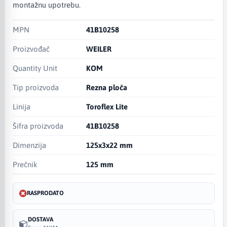
montažnu upotrebu.
MPN
41B10258
Proizvođač
WEILER
Quantity Unit
KOM
Tip proizvoda
Rezna ploča
Linija
Toroflex Lite
Šifra proizvoda
41B10258
Dimenzija
125x3x22 mm
Prečnik
125 mm
RASPRODATO
DOSTAVA