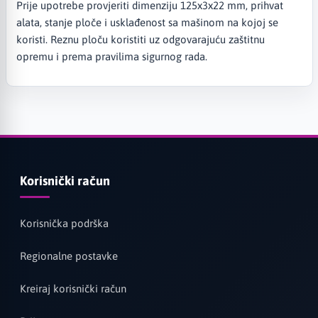
Prije upotrebe provjeriti dimenziju 125x3x22 mm, prihvat
alata, stanje ploče i usklađenost sa mašinom na kojoj se
koristi. Reznu ploču koristiti uz odgovarajuću zaštitnu
opremu i prema pravilima sigurnog rada.
Korisnički račun
Korisnička podrška
Regionalne postavke
Kreiraj korisnički račun