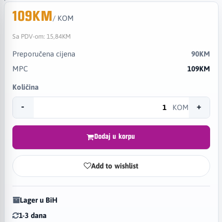
109KM
/ KOM
Sa PDV-om:
15,84KM
Preporučena cijena
90KM
MPC
109KM
Količina
-
+
KOM
Dodaj u korpu
Add to wishlist
Lager u BiH
1-3 dana