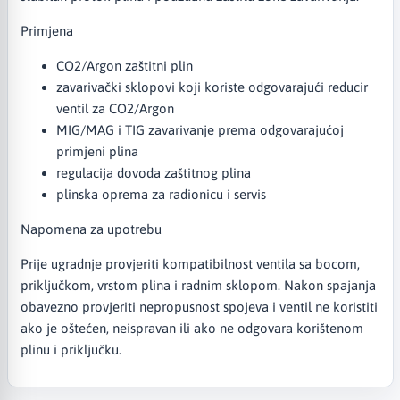
Primjena
CO2/Argon zaštitni plin
zavarivački sklopovi koji koriste odgovarajući reducir
ventil za CO2/Argon
MIG/MAG i TIG zavarivanje prema odgovarajućoj
primjeni plina
regulacija dovoda zaštitnog plina
plinska oprema za radionicu i servis
Napomena za upotrebu
Prije ugradnje provjeriti kompatibilnost ventila sa bocom,
priključkom, vrstom plina i radnim sklopom. Nakon spajanja
obavezno provjeriti nepropusnost spojeva i ventil ne koristiti
ako je oštećen, neispravan ili ako ne odgovara korištenom
plinu i priključku.