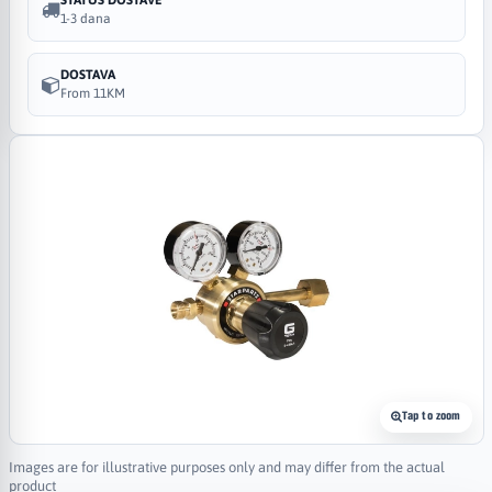
1-3 dana
DOSTAVA
From 11KM
Tap to zoom
Images are for illustrative purposes only and may differ from the actual
product