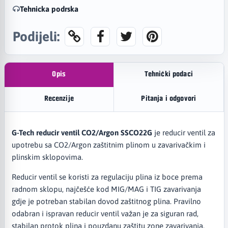
Tehnicka podrska
Podijeli:
Opis
Tehnički podaci
Recenzije
Pitanja i odgovori
G-Tech reducir ventil CO2/Argon SSCO22G
je reducir ventil za
upotrebu sa CO2/Argon zaštitnim plinom u zavarivačkim i
plinskim sklopovima.
Reducir ventil se koristi za regulaciju plina iz boce prema
radnom sklopu, najčešće kod MIG/MAG i TIG zavarivanja
gdje je potreban stabilan dovod zaštitnog plina. Pravilno
odabran i ispravan reducir ventil važan je za siguran rad,
stabilan protok plina i pouzdanu zaštitu zone zavarivanja.