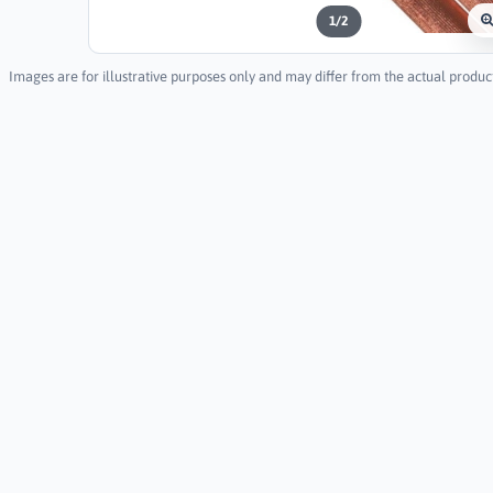
1
/
2
Images are for illustrative purposes only and may differ from the actual produc