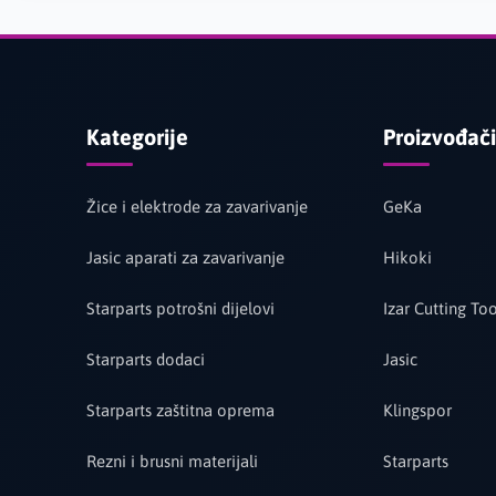
Kategorije
Proizvođači
Žice i elektrode za zavarivanje
GeKa
Jasic aparati za zavarivanje
Hikoki
Starparts potrošni dijelovi
Izar Cutting Too
Starparts dodaci
Jasic
Starparts zaštitna oprema
Klingspor
Rezni i brusni materijali
Starparts