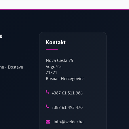
je
Kontakt
Nova Cesta 75
Vogošća
ne - Dostave
71321
Bosna i Hercegovina
+387 61 511 986
+387 61 493 470
info@welder.ba