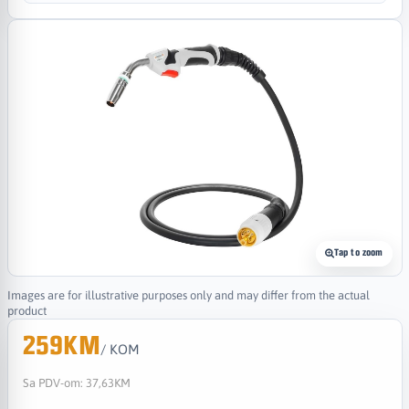
Tap to zoom
Images are for illustrative purposes only and may differ from the actual
product
259KM
/ KOM
Sa PDV-om:
37,63KM