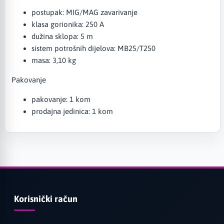
postupak: MIG/MAG zavarivanje
klasa gorionika: 250 A
dužina sklopa: 5 m
sistem potrošnih dijelova: MB25/T250
masa: 3,10 kg
Pakovanje
pakovanje: 1 kom
prodajna jedinica: 1 kom
Korisnički račun