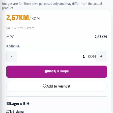
Images are for illustrative purposes only and may differ from the actual
product
2,67KM
/ KOM
Sa PDV-om:
0,39KM
MPC
2,67KM
Količina
-
+
KOM
Dodaj u korpu
Add to wishlist
Lager u BiH
1-3 dana