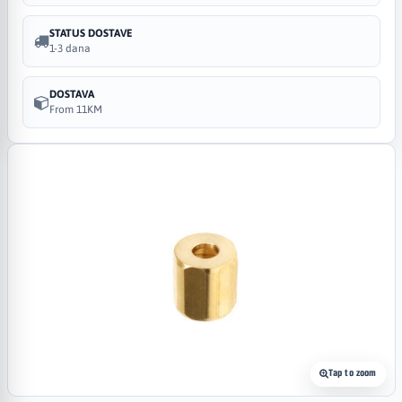
STATUS DOSTAVE
1-3 dana
DOSTAVA
From 11KM
Tap to zoom