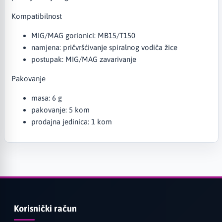
Kompatibilnost
MIG/MAG gorionici: MB15/T150
namjena: pričvršćivanje spiralnog vodiča žice
postupak: MIG/MAG zavarivanje
Pakovanje
masa: 6 g
pakovanje: 5 kom
prodajna jedinica: 1 kom
Korisnički račun