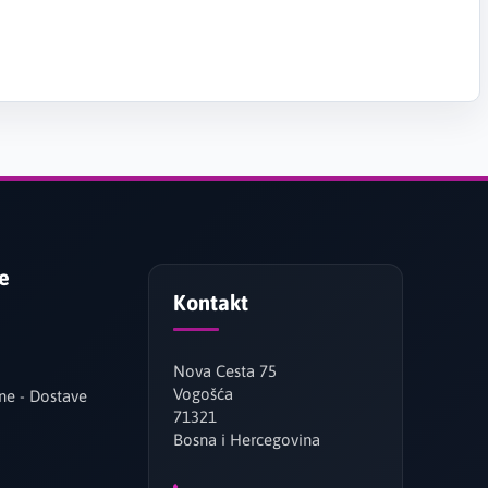
je
Kontakt
Nova Cesta 75
Vogošća
ne - Dostave
71321
Bosna i Hercegovina