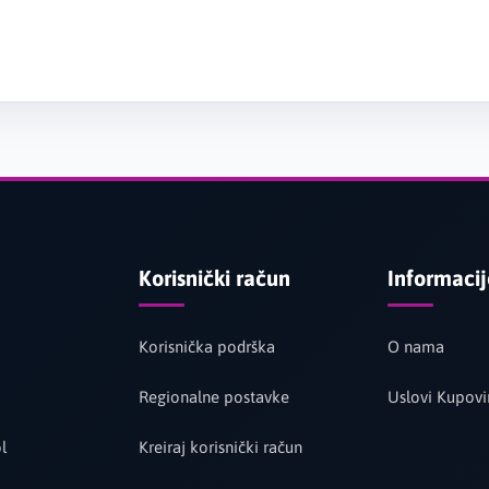
Korisnički račun
Informaci
Korisnička podrška
O nama
Regionalne postavke
Uslovi Kupovi
l
Kreiraj korisnički račun