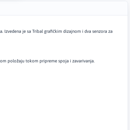
a. Izvedena je sa Tribal grafičkim dizajnom i dva senzora za
dnom položaju tokom pripreme spoja i zavarivanja.