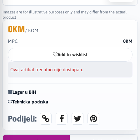
Images are for illustrative purposes only and may differ from the actual
product
0KM
/ KOM
MPC
0KM
Add to wishlist
Ovaj artikal trenutno nije dostupan.
Lager u BiH
Tehnicka podrska
Podijeli: