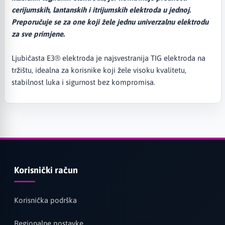
cerijumskih, lantanskih i itrijumskih elektroda u jednoj.
Preporučuje se za one koji žele jednu univerzalnu elektrodu
za sve primjene.
Ljubičasta E3® elektroda je najsvestranija TIG elektroda na
tržištu, idealna za korisnike koji žele visoku kvalitetu,
stabilnost luka i sigurnost bez kompromisa.
Korisnički račun
Korisnička podrška
Regionalne postavke