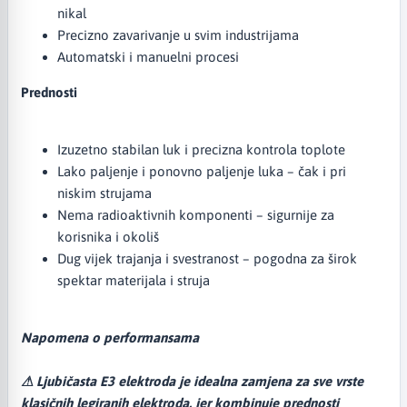
nikal
Precizno zavarivanje u svim industrijama
Automatski i manuelni procesi
Prednosti
Izuzetno stabilan luk i precizna kontrola toplote
Lako paljenje i ponovno paljenje luka – čak i pri
niskim strujama
Nema radioaktivnih komponenti – sigurnije za
korisnika i okoliš
Dug vijek trajanja i svestranost – pogodna za širok
spektar materijala i struja
Napomena o performansama
⚠ Ljubičasta E3 elektroda je idealna zamjena za sve vrste
klasičnih legiranih elektroda, jer kombinuje prednosti