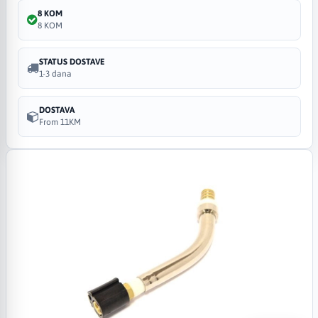
8 KOM
8 KOM
STATUS DOSTAVE
1-3 dana
DOSTAVA
From 11KM