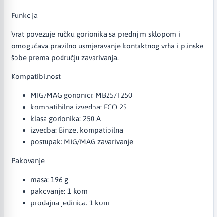
Funkcija
Vrat povezuje ručku gorionika sa prednjim sklopom i
omogućava pravilno usmjeravanje kontaktnog vrha i plinske
šobe prema području zavarivanja.
Kompatibilnost
MIG/MAG gorionici: MB25/T250
kompatibilna izvedba: ECO 25
klasa gorionika: 250 A
izvedba: Binzel kompatibilna
postupak: MIG/MAG zavarivanje
Pakovanje
masa: 196 g
pakovanje: 1 kom
prodajna jedinica: 1 kom