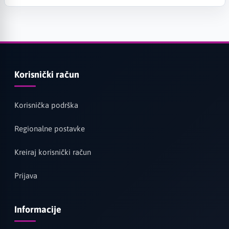
Korisnički račun
Korisnička podrška
Regionalne postavke
Kreiraj korisnički račun
Prijava
Informacije