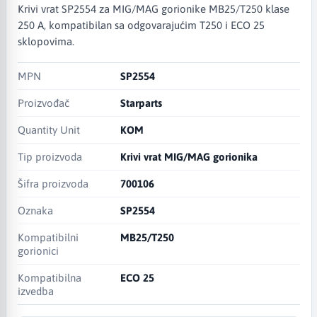
Krivi vrat SP2554 za MIG/MAG gorionike MB25/T250 klase
250 A, kompatibilan sa odgovarajućim T250 i ECO 25
sklopovima.
MPN
SP2554
Proizvođač
Starparts
Quantity Unit
KOM
Tip proizvoda
Krivi vrat MIG/MAG gorionika
Šifra proizvoda
700106
Oznaka
SP2554
Kompatibilni
MB25/T250
gorionici
Kompatibilna
ECO 25
izvedba