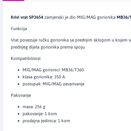
Krivi vrat SP3654
zamjenski je dio MIG/MAG gorionika
MB36/T
Funkcija
Vrat povezuje ručku gorionika sa prednjim sklopom u kojem se
prednjeg dijela gorionika prema spoju.
Kompatibilnost
MIG/MAG gorionici: MB36/T360
klasa gorionika: 350 A
postupak: MIG/MAG zavarivanje
Pakovanje
masa: 256 g
pakovanje: 1 kom
prodajna jedinica: 1 kom