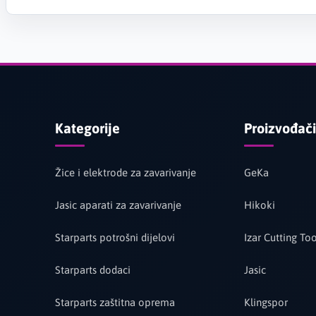
Kategorije
Proizvođači
Žice i elektrode za zavarivanje
GeKa
Jasic aparati za zavarivanje
Hikoki
Starparts potrošni dijelovi
Izar Cutting Too
Starparts dodaci
Jasic
Starparts zaštitna oprema
Klingspor