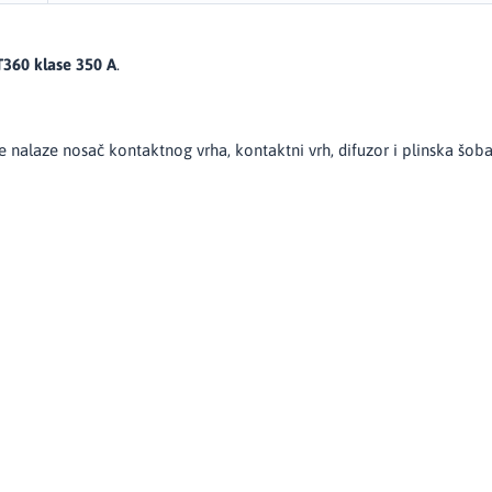
360 klase 350 A
.
 nalaze nosač kontaktnog vrha, kontaktni vrh, difuzor i plinska šo