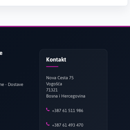
je
Kontakt
Nova Cesta 75
Vogošća
ne - Dostave
71321
Bosna i Hercegovina
+387 61 511 986
+387 61 493 470