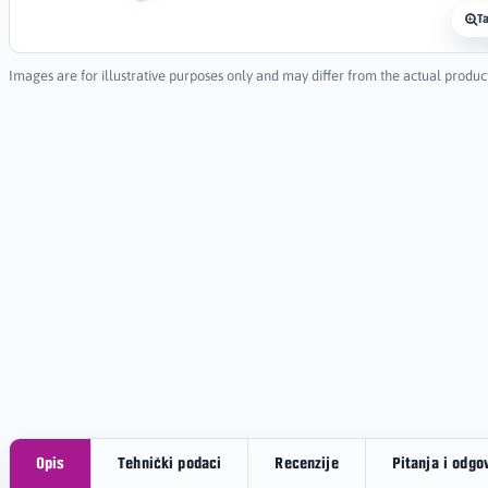
T
Images are for illustrative purposes only and may differ from the actual produc
Opis
Tehnički podaci
Recenzije
Pitanja i odgo