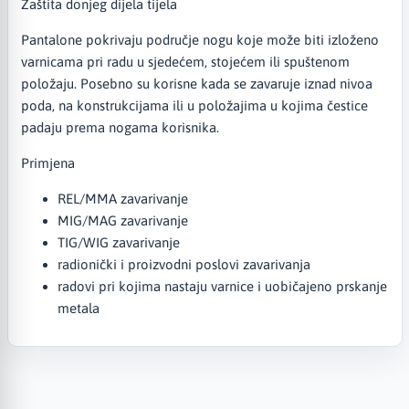
Zaštita donjeg dijela tijela
Pantalone pokrivaju područje nogu koje može biti izloženo
varnicama pri radu u sjedećem, stojećem ili spuštenom
položaju. Posebno su korisne kada se zavaruje iznad nivoa
poda, na konstrukcijama ili u položajima u kojima čestice
padaju prema nogama korisnika.
Primjena
REL/MMA zavarivanje
MIG/MAG zavarivanje
TIG/WIG zavarivanje
radionički i proizvodni poslovi zavarivanja
radovi pri kojima nastaju varnice i uobičajeno prskanje
metala