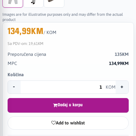
Images are for illustrative purposes only and may differ from the actual
product
134,99KM
/ KOM
Sa PDV-om:
19,61KM
Preporučena cijena
135KM
MPC
134,99KM
Količina
-
+
KOM
Dodaj u korpu
Add to wishlist