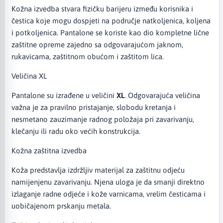
Kožna izvedba stvara fizičku barijeru između korisnika i
čestica koje mogu dospjeti na područje natkoljenica, koljena
i potkoljenica. Pantalone se koriste kao dio kompletne lične
zaštitne opreme zajedno sa odgovarajućom jaknom,
rukavicama, zaštitnom obućom i zaštitom lica.
Veličina XL
Pantalone su izrađene u veličini
XL
. Odgovarajuća veličina
važna je za pravilno pristajanje, slobodu kretanja i
nesmetano zauzimanje radnog položaja pri zavarivanju,
klečanju ili radu oko većih konstrukcija.
Kožna zaštitna izvedba
Koža predstavlja izdržljiv materijal za zaštitnu odjeću
namijenjenu zavarivanju. Njena uloga je da smanji direktno
izlaganje radne odjeće i kože varnicama, vrelim česticama i
uobičajenom prskanju metala.