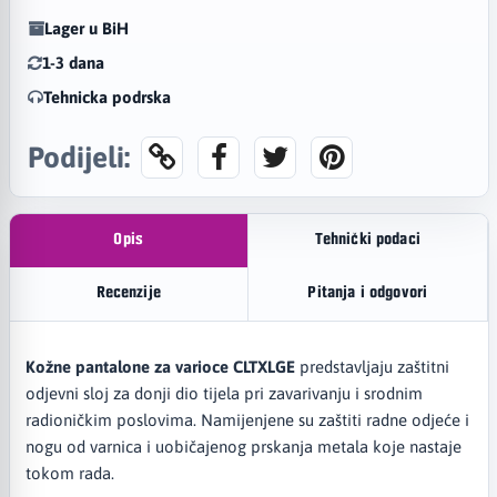
Lager u BiH
1-3 dana
Tehnicka podrska
Podijeli:
Opis
Tehnički podaci
Recenzije
Pitanja i odgovori
Kožne pantalone za varioce CLTXLGE
predstavljaju zaštitni
odjevni sloj za donji dio tijela pri zavarivanju i srodnim
radioničkim poslovima. Namijenjene su zaštiti radne odjeće i
nogu od varnica i uobičajenog prskanja metala koje nastaje
tokom rada.