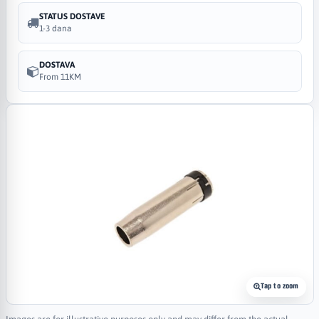
STATUS DOSTAVE
1-3 dana
DOSTAVA
From 11KM
Tap to zoom