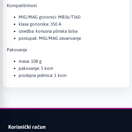
Kompatibilnost
MIG/MAG gorionici: MB36/T360
klasa gorionika: 350 A
izvedba: konusna plinska šoba
postupak: MIG/MAG zavarivanje
Pakovanje
masa: 108 g
pakovanje: 5 kom
prodajna jedinica: 1 kom
Korisnički račun