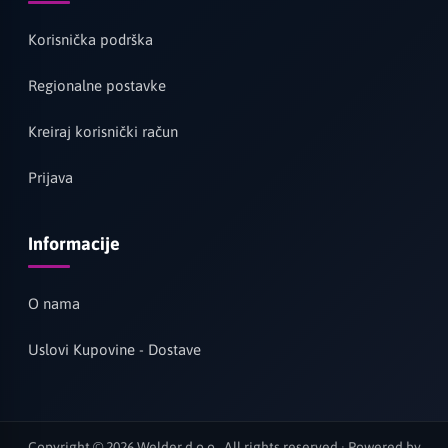
Korisnička podrška
Regionalne postavke
Kreiraj korisnički račun
Prijava
Informacije
O nama
Uslovi Kupovine - Dostave
Copyright © 2026 Welder d.o.o.. All rights reserved · Powered by