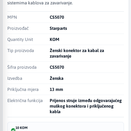
sistemima kablova za zavarivanje.
MPN
CS5070
Proizvođač
Starparts
Quantity Unit
KOM
Tip proizvoda
Ženski konektor za kabal za
zavarivanje
Šifra proizvoda
CS5070
Izvedba
Ženska
Priključna mjera
13 mm
Električna funkcija
Prijenos struje između odgovarajućeg
muškog konektora i priključenog
kabla
10 KOM