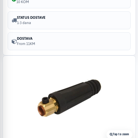
10 KOM
STATUS DOSTAVE
1-3 dana
DOSTAVA
From 11KM
Tap to zoom