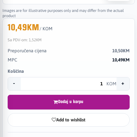
Images are for illustrative purposes only and may differ from the actual
product
10,49KM
/ KOM
Sa PDV-om:
1,52KM
Preporučena cijena
10,50KM
MPC
10,49KM
Količina
-
+
KOM
Dodaj u korpu
Add to wishlist