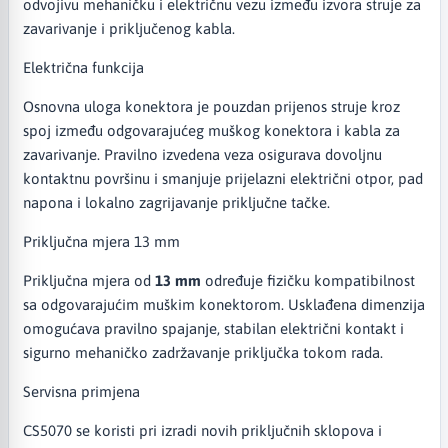
odvojivu mehaničku i električnu vezu između izvora struje za
zavarivanje i priključenog kabla.
Električna funkcija
Osnovna uloga konektora je pouzdan prijenos struje kroz
spoj između odgovarajućeg muškog konektora i kabla za
zavarivanje. Pravilno izvedena veza osigurava dovoljnu
kontaktnu površinu i smanjuje prijelazni električni otpor, pad
napona i lokalno zagrijavanje priključne tačke.
Priključna mjera 13 mm
Priključna mjera od
13 mm
određuje fizičku kompatibilnost
sa odgovarajućim muškim konektorom. Usklađena dimenzija
omogućava pravilno spajanje, stabilan električni kontakt i
sigurno mehaničko zadržavanje priključka tokom rada.
Servisna primjena
CS5070 se koristi pri izradi novih priključnih sklopova i