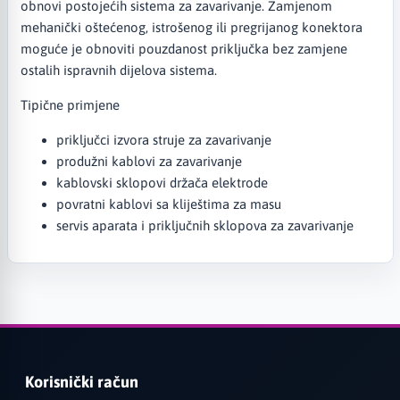
obnovi postojećih sistema za zavarivanje. Zamjenom
mehanički oštećenog, istrošenog ili pregrijanog konektora
moguće je obnoviti pouzdanost priključka bez zamjene
ostalih ispravnih dijelova sistema.
Tipične primjene
priključci izvora struje za zavarivanje
produžni kablovi za zavarivanje
kablovski sklopovi držača elektrode
povratni kablovi sa kliještima za masu
servis aparata i priključnih sklopova za zavarivanje
Korisnički račun