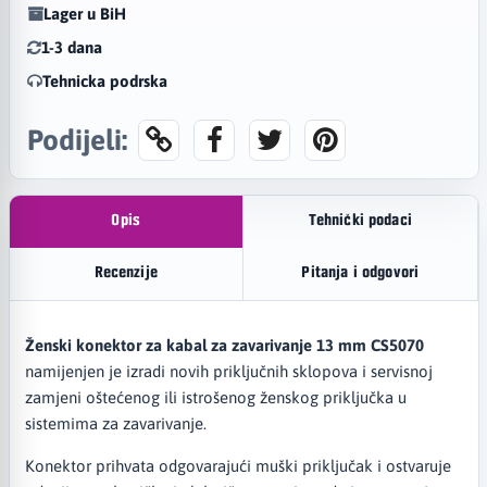
Lager u BiH
1-3 dana
Tehnicka podrska
Podijeli:
Opis
Tehnički podaci
Recenzije
Pitanja i odgovori
Ženski konektor za kabal za zavarivanje 13 mm CS5070
namijenjen je izradi novih priključnih sklopova i servisnoj
zamjeni oštećenog ili istrošenog ženskog priključka u
sistemima za zavarivanje.
Konektor prihvata odgovarajući muški priključak i ostvaruje