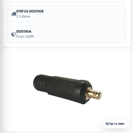
STATUS DOSTAVE
1-3 dana
DOSTAVA
From 11KM
Tap to zoom