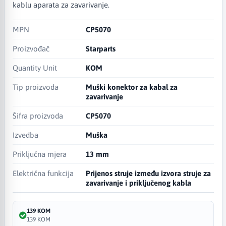
kablu aparata za zavarivanje.
MPN
CP5070
Proizvođač
Starparts
Quantity Unit
KOM
Tip proizvoda
Muški konektor za kabal za
zavarivanje
Šifra proizvoda
CP5070
Izvedba
Muška
Priključna mjera
13 mm
Električna funkcija
Prijenos struje između izvora struje za
zavarivanje i priključenog kabla
139 KOM
139 KOM