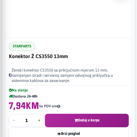
STARPARTS
Konektor Ž CS3550 13mm
Ženski konektor CS3550 sa priključnom mjerom 13 mm,
namijenjen izradi i servisnoj zamjeni odvojivog priključka u
sistemima kablova za zavarivanje.
Na stanju
Dostava 24-48h
7,94KM
Sa PDV-om
-
+
Dodaj u korpu
Brzi pregled