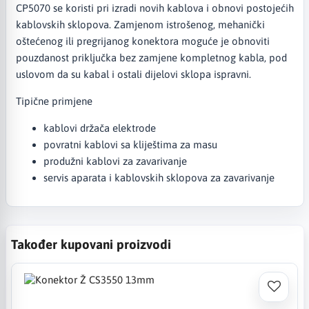
CP5070 se koristi pri izradi novih kablova i obnovi postojećih
kablovskih sklopova. Zamjenom istrošenog, mehanički
oštećenog ili pregrijanog konektora moguće je obnoviti
pouzdanost priključka bez zamjene kompletnog kabla, pod
uslovom da su kabal i ostali dijelovi sklopa ispravni.
Tipične primjene
kablovi držača elektrode
povratni kablovi sa kliještima za masu
produžni kablovi za zavarivanje
servis aparata i kablovskih sklopova za zavarivanje
Također kupovani proizvodi