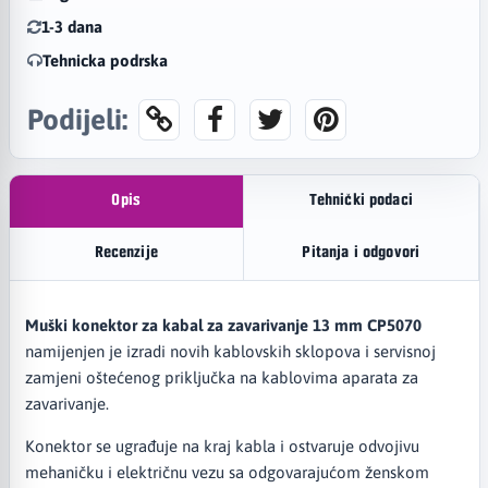
1-3 dana
Tehnicka podrska
Podijeli:
Opis
Tehnički podaci
Recenzije
Pitanja i odgovori
Muški konektor za kabal za zavarivanje 13 mm CP5070
namijenjen je izradi novih kablovskih sklopova i servisnoj
zamjeni oštećenog priključka na kablovima aparata za
zavarivanje.
Konektor se ugrađuje na kraj kabla i ostvaruje odvojivu
mehaničku i električnu vezu sa odgovarajućom ženskom