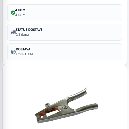
4 KOM
4 KOM
STATUS DOSTAVE
1-3 dana
DOSTAVA
From 11KM