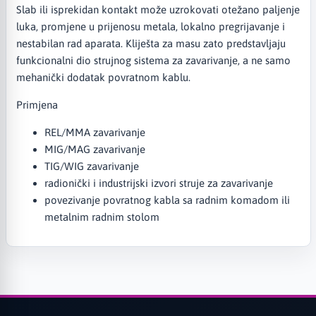
Slab ili isprekidan kontakt može uzrokovati otežano paljenje
luka, promjene u prijenosu metala, lokalno pregrijavanje i
nestabilan rad aparata. Kliješta za masu zato predstavljaju
funkcionalni dio strujnog sistema za zavarivanje, a ne samo
mehanički dodatak povratnom kablu.
Primjena
REL/MMA zavarivanje
MIG/MAG zavarivanje
TIG/WIG zavarivanje
radionički i industrijski izvori struje za zavarivanje
povezivanje povratnog kabla sa radnim komadom ili
metalnim radnim stolom