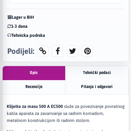
Lager u BiH
1-3 dana
Tehnicka podrska
Podijeli:
Opis
Tehnički podaci
Recenzije
Pitanja i odgovori
Kliješta za masu 500 A EC500
služe za povezivanje povratnog
kabla aparata za zavarivanje sa radnim komadom,
metalnom konstrukcijom ili radnim stolom.