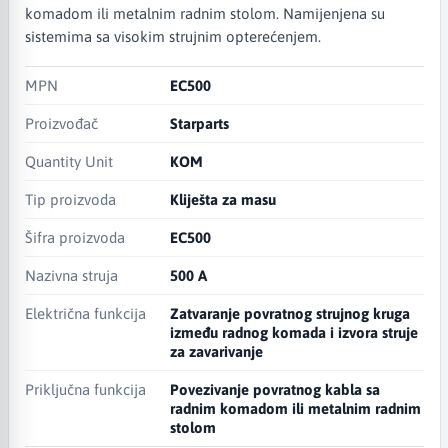
komadom ili metalnim radnim stolom. Namijenjena su
sistemima sa visokim strujnim opterećenjem.
MPN
EC500
Proizvođač
Starparts
Quantity Unit
KOM
Tip proizvoda
Kliješta za masu
Šifra proizvoda
EC500
Nazivna struja
500 A
Električna funkcija
Zatvaranje povratnog strujnog kruga
između radnog komada i izvora struje
za zavarivanje
Priključna funkcija
Povezivanje povratnog kabla sa
radnim komadom ili metalnim radnim
stolom