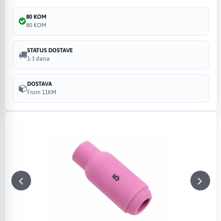
80 KOM
80 KOM
STATUS DOSTAVE
1-3 dana
DOSTAVA
From 11KM