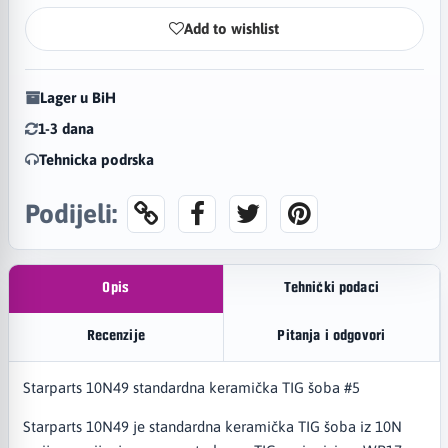
Add to wishlist
Lager u BiH
1-3 dana
Tehnicka podrska
Podijeli:
Opis
Tehnički podaci
Recenzije
Pitanja i odgovori
Starparts 10N49 standardna keramička TIG šoba #5
Starparts 10N49 je standardna keramička TIG šoba iz 10N