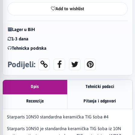
Add to wishlist
Lager u BiH
1-3 dana
Tehnicka podrska
Podijeli:
Opis
Tehnički podaci
Recenzije
Pitanja i odgovori
Starparts 10N50 standardna keramička TIG šoba #4
Starparts 10N50 je standardna keramička TIG šoba iz 10N