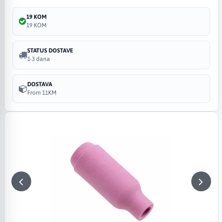
19 KOM
19 KOM
STATUS DOSTAVE
1-3 dana
DOSTAVA
From 11KM