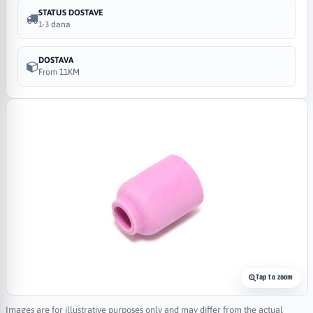
STATUS DOSTAVE
1-3 dana
DOSTAVA
From 11KM
Tap to zoom
Images are for illustrative purposes only and may differ from the actual