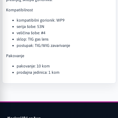
Kompatibilnost
kompatibilni gorionik: WP9
serija šobe: 53N
veličina šobe: #4
sklop: TIG gas lens
postupak: TIG/WIG zavarivanje
Pakovanje
pakovanje: 10 kom
prodajna jedinica: 1 kom