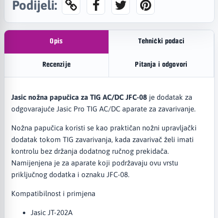
Podijeli:
Opis
Tehnički podaci
Recenzije
Pitanja i odgovori
Jasic nožna papučica za TIG AC/DC JFC-08
je dodatak za
odgovarajuće Jasic Pro TIG AC/DC aparate za zavarivanje.
Nožna papučica koristi se kao praktičan nožni upravljački
dodatak tokom TIG zavarivanja, kada zavarivač želi imati
kontrolu bez držanja dodatnog ručnog prekidača.
Namijenjena je za aparate koji podržavaju ovu vrstu
priključnog dodatka i oznaku JFC-08.
Kompatibilnost i primjena
Jasic JT-202A