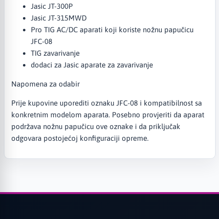
Jasic JT-300P
Jasic JT-315MWD
Pro TIG AC/DC aparati koji koriste nožnu papučicu
JFC-08
TIG zavarivanje
dodaci za Jasic aparate za zavarivanje
Napomena za odabir
Prije kupovine uporediti oznaku JFC-08 i kompatibilnost sa
konkretnim modelom aparata. Posebno provjeriti da aparat
podržava nožnu papučicu ove oznake i da priključak
odgovara postojećoj konfiguraciji opreme.