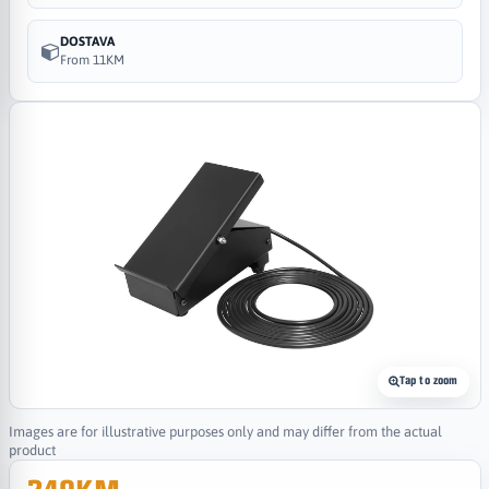
DOSTAVA
From 11KM
Tap to zoom
Images are for illustrative purposes only and may differ from the actual
product