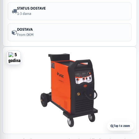
STATUS DOSTAVE
1-3 dana
DOSTAVA
From 0KM
Tap to zoom