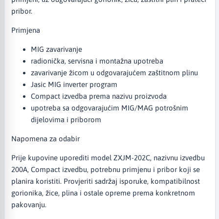
pribor.
Primjena
MIG zavarivanje
radionička, servisna i montažna upotreba
zavarivanje žicom u odgovarajućem zaštitnom plinu
Jasic MIG inverter program
Compact izvedba prema nazivu proizvoda
upotreba sa odgovarajućim MIG/MAG potrošnim
dijelovima i priborom
Napomena za odabir
Prije kupovine uporediti model ZXJM-202C, nazivnu izvedbu
200A, Compact izvedbu, potrebnu primjenu i pribor koji se
planira koristiti. Provjeriti sadržaj isporuke, kompatibilnost
gorionika, žice, plina i ostale opreme prema konkretnom
pakovanju.