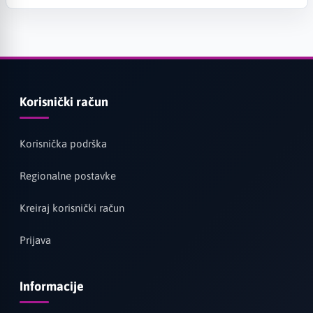
Korisnički račun
Korisnička podrška
Regionalne postavke
Kreiraj korisnički račun
Prijava
Informacije