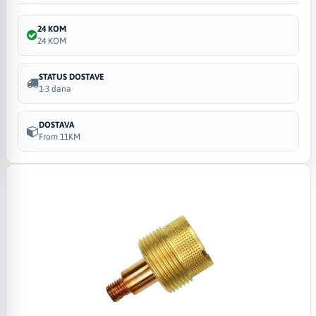
24 KOM
24 KOM
STATUS DOSTAVE
1-3 dana
DOSTAVA
From 11KM