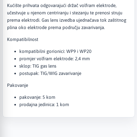
Kućište prihvata odgovarajući držač volfram elektrode,
učestvuje u njenom centriranju i stezanju te prenosi struju
prema elektrodi. Gas lens izvedba ujednačava tok zaštitnog
plina oko elektrode prema području zavarivanja.
Kompatibilnost
kompatibilni gorionici: WP9 i WP20
promjer volfram elektrode: 2,4 mm
sklop: TIG gas lens
postupak: TIG/WIG zavarivanje
Pakovanje
pakovanje: 5 kom
prodajna jedinica: 1 kom